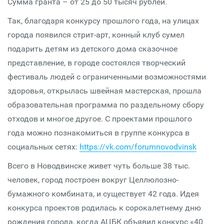
Сумма гранта – от 25 до 50 тысяч рублей.
Так, благодаря конкурсу прошлого года, на улицах
города появился стрит-арт, конный клуб сумел
подарить детям из детского дома сказочное
представление, в городе состоялся творческий
фестиваль людей с ограниченными возможностями
здоровья, открылась швейная мастерская, прошла
образовательная программа по раздельному сбору
отходов и многое другое. С проектами прошлого
года можно познакомиться в группе конкурса в
социальных сетях:
https://vk.com/forumnovodvinsk
Всего в Новодвинске живет чуть больше 38 тыс.
человек, город построен вокруг Целлюлозно-
бумажного комбината, и существует 42 года. Идея
конкурса проектов родилась к сорокалетнему дню
рождения города, когда АЦБК объявил конкурс «40