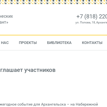
+7 (818) 22
ческих
ант»
ул. Попова, 18, Арханг
 НАС
ПРОЕКТЫ
БИБЛИОТЕКА
КОНТАКТЫ
иглашает участников
 ежегодное событие для Архангельска – на Набережной