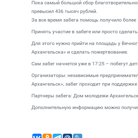
Пока самый большой сбор благотворительног
превысил 436 тысяч рублей.
За все время забега помощь получило более 
Принять участие в забеге или просто сдела
Для этого нужно прийти на площадь у Вечного
Архангельска» и сделать пожертвование.
Сам забег начнется уже в 17:25 – побегут дет
Организаторы: независимые предпринимате
Архангельск», забег проходит при поддержк
Партнеры забега: Дом молодежи Архангельс
Дополнительную информацию можно получить п