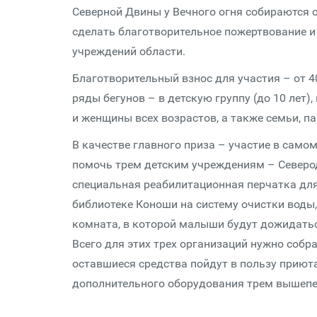
Северной Двины у Вечного огня собираются 
сделать благотворительное пожертвование 
учреждений области.
Благотворительный взнос для участия – от 4
ряды бегунов – в детскую группу (до 10 лет)
и женщины всех возрастов, а также семьи, п
В качестве главного приза – участие в сам
помочь трем детским учреждениям – Северод
специальная реабилитационная перчатка для
библиотеке Коноши на систему очистки воды
комната, в которой малыши будут дожидатьс
Всего для этих трех организаций нужно собра
оставшиеся средства пойдут в пользу приют
дополнительного оборудования трем вышеп