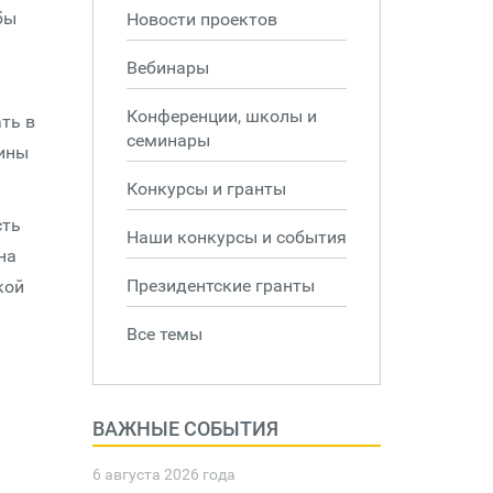
бы
Новости проектов
Вебинары
Конференции, школы и
ть в
семинары
чины
Конкурсы и гранты
сть
Наши конкурсы и события
на
Президентские гранты
кой
Все темы
ВАЖНЫЕ СОБЫТИЯ
6 августа 2026 года