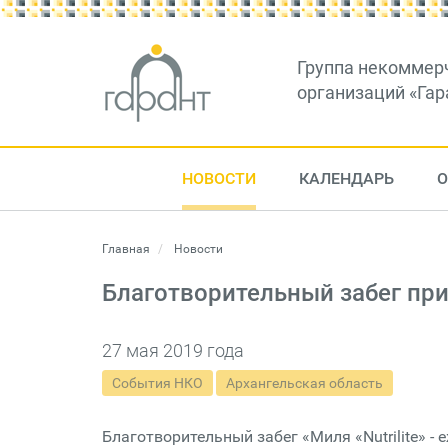
Группа некоммер
организаций «Гар
НОВОСТИ
КАЛЕНДАРЬ
О
Главная
Новости
Благотворительный забег пр
27 мая 2019 года
События НКО
Архангельская область
Благотворительный забег «Миля «Nutrilite» -