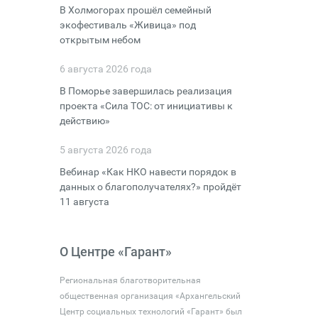
В Холмогорах прошёл семейный
экофестиваль «Живица» под
открытым небом
6 августа 2026 года
В Поморье завершилась реализация
проекта «Сила ТОС: от инициативы к
действию»
5 августа 2026 года
Вебинар «Как НКО навести порядок в
данных о благополучателях?» пройдёт
11 августа
О Центре «Гарант»
Региональная благотворительная
общественная организация «Архангельский
Центр социальных технологий «Гарант» был