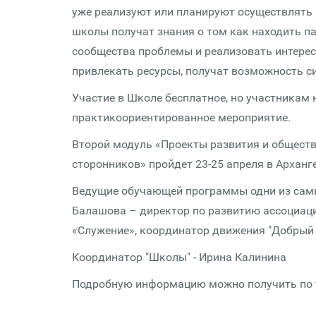
уже реализуют или планируют осуществлять
школы получат знания о том как находить п
сообщества проблемы и реализовать интересн
привлекать ресурсы, получат возможность с
Участие в Школе бесплатное, но участникам
практикоориентированное мероприятие.
Второй модуль «Проекты развития и общест
сторонников» пройдет 23-25 апреля в Арханг
Ведущие обучающей программы одни из самы
Балашова – директор по развитию ассоциац
«Служение», координатор движения "Добрый 
Координатор "Школы" - Ирина Калинина
Подробную информацию можно получить по те