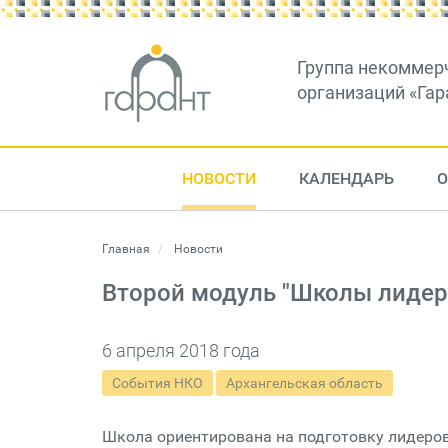
Группа некоммер
организаций «Гар
НОВОСТИ
КАЛЕНДАРЬ
О
Главная
Новости
Второй модуль "Школы лидер
6 апреля 2018 года
События НКО
Архангельская область
Школа ориентирована на подготовку лидеров