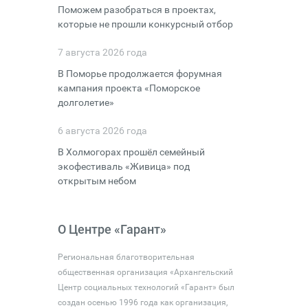
Поможем разобраться в проектах,
которые не прошли конкурсный отбор
7 августа 2026 года
В Поморье продолжается форумная
кампания проекта «Поморское
долголетие»
6 августа 2026 года
В Холмогорах прошёл семейный
экофестиваль «Живица» под
открытым небом
О Центре «Гарант»
Региональная благотворительная
общественная организация «Архангельский
Центр социальных технологий «Гарант» был
создан осенью 1996 года как организация,