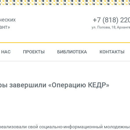
+7 (818) 22
ческих
ант»
ул. Попова, 18, Арханг
 НАС
ПРОЕКТЫ
БИБЛИОТЕКА
КОНТАКТЫ
еры завершили «Операцию КЕДР»
 реализовали свой социально-информационный молодежны