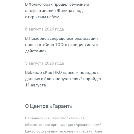
В Холмогорах прошёл семейный
экофестиваль «Живица» под
открытым небом
6 августа 2026 года
В Поморье завершилась реализация
проекта «Сила ТОС: от инициативы к
действию»
5 августа 2026 года
Вебинар «Как НКО навести порядок в
данных о благополучателях?» пройдёт
11 августа
О Центре «Гарант»
Региональная благотворительная
общественная организация «Архангельский
Центр социальных технологий «Гарант» был