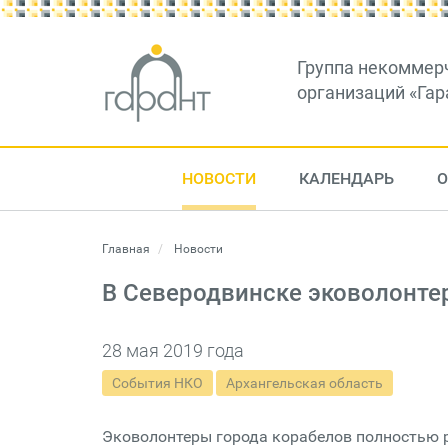
Группа некоммер
организаций «Гар
НОВОСТИ
КАЛЕНДАРЬ
О
Главная
Новости
В Северодвинске эковолонт
28 мая 2019 года
События НКО
Архангельская область
Эковолонтеры города корабелов полностью