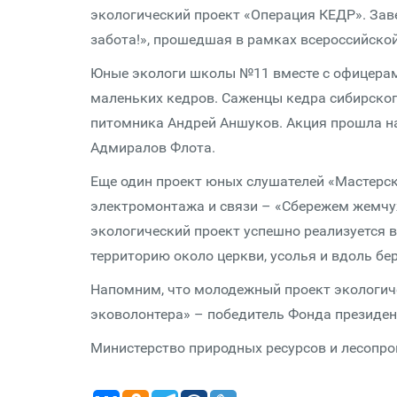
экологический проект «Операция КЕДР». За
забота!», прошедшая в рамках всероссийско
Юные экологи школы №11 вместе с офицерам
маленьких кедров. Саженцы кедра сибирског
питомника Андрей Аншуков. Акция прошла н
Адмиралов Флота.
Еще один проект юных слушателей «Мастерск
электромонтажа и связи – «Сбережем жемчуж
экологический проект успешно реализуется 
территорию около церкви, усолья и вдоль бер
Напомним, что молодежный проект экологиче
эковолонтера» – победитель Фонда президен
Министерство природных ресурсов и лесопр