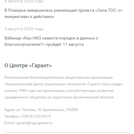
6 августа 2026 года
В Поморье завершилась реализация проекта «Сила ТОС: от
инициативы к действию»
5 августа 2026 года
Вебинар «Как НКО навести порядок в данных о
благополучателях?» пройдёт 11 августа
О Центре «Гарант»
Региональная благотворительная общественная организация
«Архангельский Центр социальных технологий «Гарант» был создан
осенью 1996 года как организация, способствующая развитию
гражданского общества на территории Архангельской области
Адрес: ул. Попова, 18, Архангельск, 163000
Телефон: +7(818) 220-65-10
E-mail:
garant@ngo-garant.ru