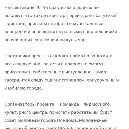
На фестивале 2019 года детям и родителям
покажут, что такое стрит-арт, брейк-данс, батутный
фристайл, пригласят на фото и музыкальные
площадки и познакомят с разными направлениями
популярной сейчас уличной культуры.
Наставники проекта откроют набор на занятия, и
весь следующий год дети и подростки смогут
приготовить собственные выступления – цикл
завершится следующим фестивалем, приуроченным
к юбилею города.
Организаторы проекта – команда Няндмоского
культурного центра, помогать работать им будут
совет молодежи города Няндома, Молодежный
ресурсный центр «Старт UP» и Волонтерский корпус