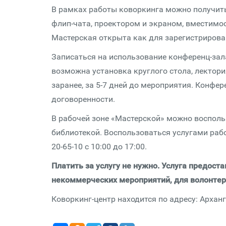
В рамках работы коворкинга можно получить
флип-чата, проектором и экраном, вместимос
Мастерская открыта как для зарегистрирован
Записаться на использование конференц-зала 
возможна установка круглого стола, лектори
заранее, за 5-7 дней до мероприятия. Конфере
договоренности.
В рабочей зоне «Мастерской» можно восполь
библиотекой. Воспользоваться услугами раб
20-65-10 с 10:00 до 17:00.
Платить за услугу не нужно. Услуга предост
некоммерческих мероприятий, для волонтерн
Коворкинг-центр находится по адресу: Арханг