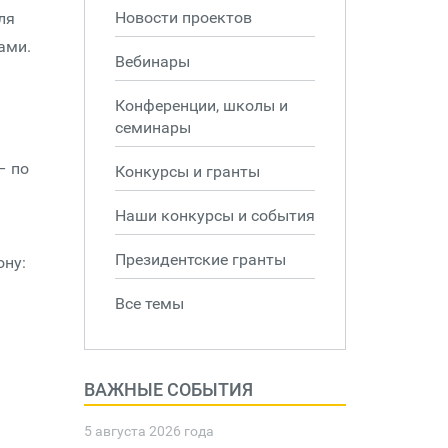
Новости проектов
ля
ами.
Вебинары
Конференции, школы и
семинары
я
– по
Конкурсы и гранты
Наши конкурсы и события
Президентские гранты
ону:
Все темы
ВАЖНЫЕ СОБЫТИЯ
5 августа 2026 года