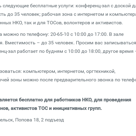
 следующие бесплатные услуги: конференц-зал с доской д
ть до 35 человек; рабочая зона с интернетом и компьютер
ных НКО, так и для ТОСов, волонтеров и активистов.
можно по телефону: 20-65-10 с 10:00 до 17:00. В зале
я. Вместимость – до 35 человек. Просим вас записыватьс
нц-зал работает по будням с 10:00 до 18:00, другое время 
зоваться: компьютером, интернетом, оргтехникой,
очей зоны можно после предварительного звонка по телеф
авляется бесплатно для работников НКО, для проведения
ов, активистов ТОС и инициативных групп.
ельск, Попова 18, 2 подъезд