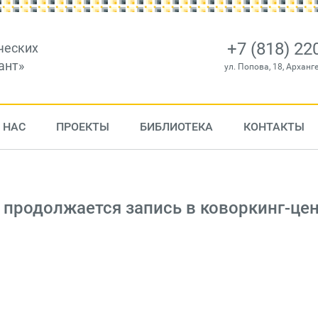
+7 (818) 22
ческих
ант»
ул. Попова, 18, Арханг
 НАС
ПРОЕКТЫ
БИБЛИОТЕКА
КОНТАКТЫ
 продолжается запись в коворкинг-це