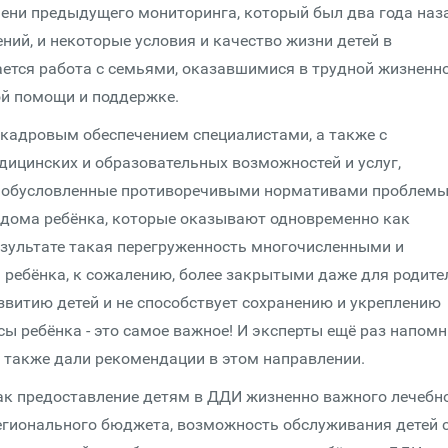
мени предыдущего мониторинга, который был два года наза
ий, и некоторые условия и качество жизни детей в
ется работа с семьями, оказавшимися в трудной жизненн
ой помощи и поддержке.
 кадровым обеспечением специалистами, а также с
дицинских и образовательных возможностей и услуг,
и обусловленные противоречивыми нормативами проблемы
 дома ребёнка, которые оказывают одновременно как
результате такая перегруженность многочисленными и
ребёнка, к сожалению, более закрытыми даже для родите
азвитию детей и не способствует сохранению и укреплению
сы ребёнка - это самое важное! И эксперты ещё раз напом
а также дали рекомендации в этом направлении.
ак предоставление детям в ДДИ жизненно важного лечебн
регионального бюджета, возможность обслуживания детей 