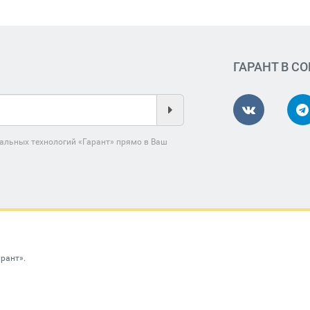
ГАРАНТ В С
альных технологий «Гарант» прямо в Ваш
арант»
.