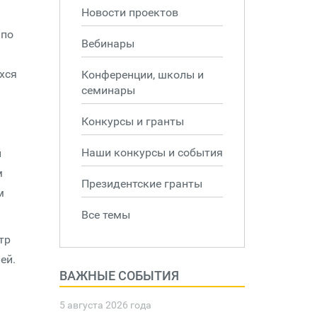
Новости проектов
 по
Вебинары
хся
Конференции, школы и
семинары
Конкурсы и гранты
Наши конкурсы и события
и
м
Президентские гранты
м
Все темы
тр
ей.
ВАЖНЫЕ СОБЫТИЯ
5 августа 2026 года