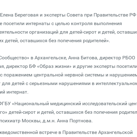
, Елена Береговая и эксперты Совета при Правительстве РФ
е посетили интернаты с целью контроля выполнения
ятельности организаций для детей-сирот и детей, оставши
них детей, оставшихся без попечения родителей».
Сообщество» в Архангельске, Анна Битова, директор РБОО
ая, директор БФ «Образ жизни» и другие эксперты посетил
 с поражением центральной нервной системы и нарушение
т для детей с серьезными нарушениями в интеллектуально
ий интернат.
 ФГБУ «Национальный медицинский исследовательский цен
го» детей-сирот и детей, оставшихся без попечения родител
сихиатр Москвы, д.м.н. Анна Портнова.
жведомственной встрече в Правительстве Архангельской