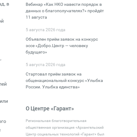
д, в
Вебинар «Как НКО навести порядок в
данных о благополучателях?» пройдёт
11 августа
ой
5 августа 2026 года
Объявлен приём заявок на конкурс
эссе «Добро.Центр — человеку
будущего»
,
5 августа 2026 года
Стартовал приём заявок на
общенациональный конкурс «Улыбка
лей
России. Улыбка единства»
нили
О Центре «Гарант»
ого
Региональная благотворительная
общественная организация «Архангельский
с
Центр социальных технологий «Гарант» был