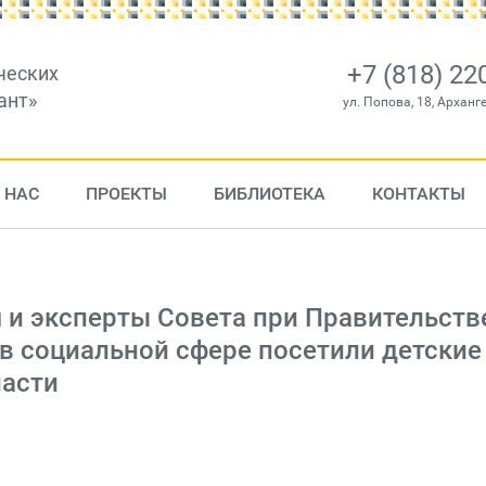
+7 (818) 22
ческих
ант»
ул. Попова, 18, Арханг
 НАС
ПРОЕКТЫ
БИБЛИОТЕКА
КОНТАКТЫ
я и эксперты Совета при Правительств
в социальной сфере посетили детские
ласти