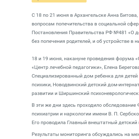
С 18 по 21 июня в Архангельске Анна Битова
вопросам попечительства в социальной сфер
Постановления Правительства РФ №481 «О де
без попечения родителей, и об устройстве в 
18 и 19 июня, накануне проведения форума «
«Центр лечебной педагогики», Елена Берегов
Специализированный дом ребенка для детей
психики, Новодвинский детский дом-интерна
развитии и Ширшинский психоневрологическ
В эти же дни здесь проходило обследование
психиатрии и наркологии имени В. П. Сербско
Его проводила Главный внештатный детский п
Результаты мониторинга обсуждались на ме