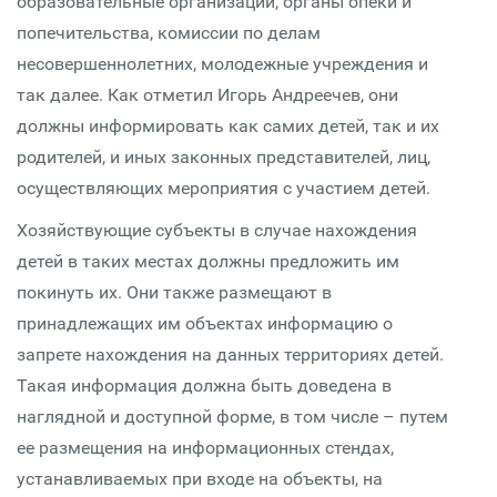
образовательные организации, органы опеки и
попечительства, комиссии по делам
несовершеннолетних, молодежные учреждения и
так далее. Как отметил Игорь Андреечев, они
должны информировать как самих детей, так и их
родителей, и иных законных представителей, лиц,
осуществляющих мероприятия с участием детей.
Хозяйствующие субъекты в случае нахождения
детей в таких местах должны предложить им
покинуть их. Они также размещают в
принадлежащих им объектах информацию о
запрете нахождения на данных территориях детей.
Такая информация должна быть доведена в
наглядной и доступной форме, в том числе – путем
ее размещения на информационных стендах,
устанавливаемых при входе на объекты, на