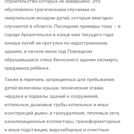
строительство которых не завершено. Это
обусловлено трагическими случаями со
смертельным исходом детей, которые ежегодно
случаются в области. Последние примеры тому – в
городе Архангельске в конце мая текущего года
юноша погиб на прогулке по недостроенному
зданию, в начале июня под Плесецком
обрушившаяся стена бесхозного здания насмерть
придавила ребёнка.
Также в перечень запрещенных для пребывания
детей включены крыши, технические этажи,
чердаки и подвалы зданий и сооружений,
котельные, дымовые трубы котельных и иных
конструкций дымо- и газоудаления, тепловые сети,
канализационные коллекторы, трансформаторные
и иные подстанции, водозаборные и очистные