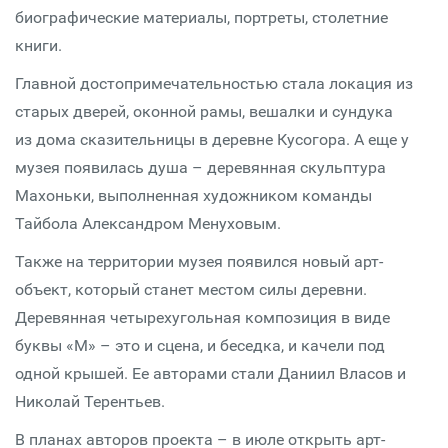
биографические материалы, портреты, столетние
книги.
Главной достопримечательностью стала локация из
старых дверей, оконной рамы, вешалки и сундука
из дома сказительницы в деревне Кусогора. А еще у
музея появилась душа – деревянная скульптура
Махоньки, выполненная художником команды
Тайбола Александром Менуховым.
Также на территории музея появился новый арт-
объект, который станет местом силы деревни.
Деревянная четырехугольная композиция в виде
буквы «М» – это и сцена, и беседка, и качели под
одной крышей. Ее авторами стали Даниил Власов и
Николай Терентьев.
В планах авторов проекта – в июле открыть арт-