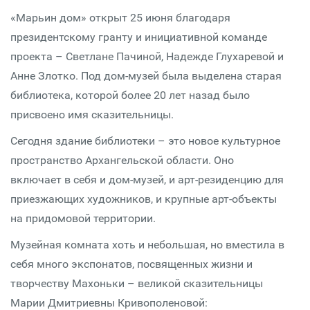
«Марьин дом» открыт 25 июня благодаря
президентскому гранту и инициативной команде
проекта – Светлане Пачиной, Надежде Глухаревой и
Анне Злотко. Под дом-музей была выделена старая
библиотека, которой более 20 лет назад было
присвоено имя сказительницы.
Сегодня здание библиотеки – это новое культурное
пространство Архангельской области. Оно
включает в себя и дом-музей, и арт-резиденцию для
приезжающих художников, и крупные арт-объекты
на придомовой территории.
Музейная комната хоть и небольшая, но вместила в
себя много экспонатов, посвященных жизни и
творчеству Махоньки – великой сказительницы
Марии Дмитриевны Кривополеновой: