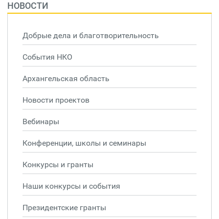
НОВОСТИ
Добрые дела и благотворительность
События НКО
Архангельская область
Новости проектов
Вебинары
Конференции, школы и семинары
Конкурсы и гранты
Наши конкурсы и события
Президентские гранты