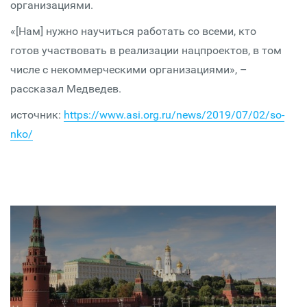
организациями.
«[Нам] нужно научиться работать со всеми, кто
готов участвовать в реализации нацпроектов, в том
числе с некоммерческими организациями», –
рассказал Медведев.
источник:
https://www.asi.org.ru/news/2019/07/02/so-
nko/