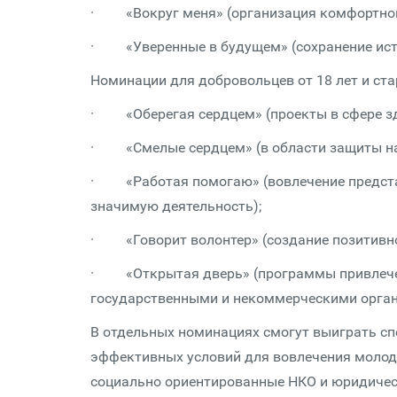
· «Вокруг меня» (организация комфортной
· «Уверенные в будущем» (сохранение истор
Номинации для добровольцев от 18 лет и с
· «Оберегая сердцем» (проекты в сфере зд
· «Смелые сердцем» (в области защиты нас
· «Работая помогаю» (вовлечение представ
значимую деятельность);
· «Говорит волонтер» (создание позитивног
· «Открытая дверь» (программы привлечен
государственными и некоммерческими орган
В отдельных номинациях смогут выиграть с
эффективных условий для вовлечения молоде
социально ориентированные НКО и юридичес