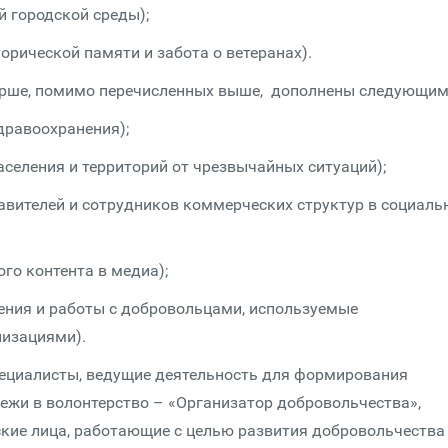
 городской среды);
ической памяти и забота о ветеранах).
тарше, помимо перечисленных выше, дополнены следующим
равоохранения);
еления и территорий от чрезвычайных ситуаций);
ителей и сотрудников коммерческих структур в социальн
о контента в медиа);
ия и работы с добровольцами, используемые
изациями).
пециалисты, ведущие деятельность для формирования
жи в волонтерство – «Организатор добровольчества»,
кие лица, работающие с целью развития добровольчества