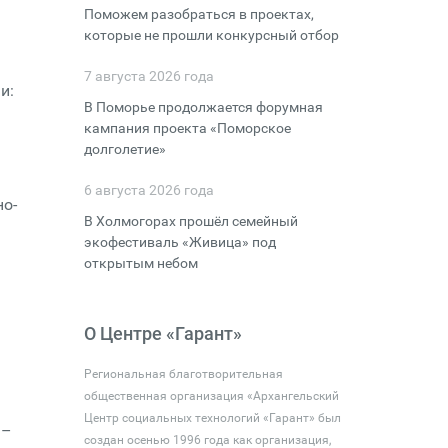
Поможем разобраться в проектах,
которые не прошли конкурсный отбор
7 августа 2026 года
и:
В Поморье продолжается форумная
кампания проекта «Поморское
долголетие»
6 августа 2026 года
о-
В Холмогорах прошёл семейный
экофестиваль «Живица» под
открытым небом
О Центре «Гарант»
Региональная благотворительная
общественная организация «Архангельский
Центр социальных технологий «Гарант» был
 –
создан осенью 1996 года как организация,