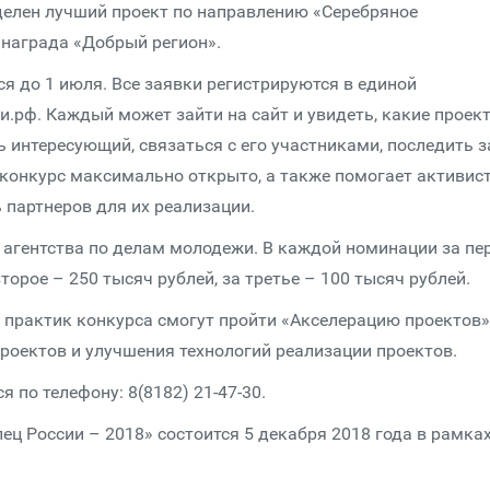
еделен лучший проект по направлению «Серебряное
 награда «Добрый регион».
я до 1 июля. Все заявки регистрируются в единой
рф. Каждый может зайти на сайт и увидеть, какие проек
 интересующий, связаться с его участниками, последить з
 конкурс максимально открыто, а также помогает активис
 партнеров для их реализации.
 агентства по делам молодежи. В каждой номинации за пе
торое – 250 тысяч рублей, за третье – 100 тысяч рублей.
 практик конкурса смогут пройти «Акселерацию проектов»
роектов и улучшения технологий реализации проектов.
 по телефону: 8(8182) 21-47-30.
ц России – 2018» состоится 5 декабря 2018 года в рамка