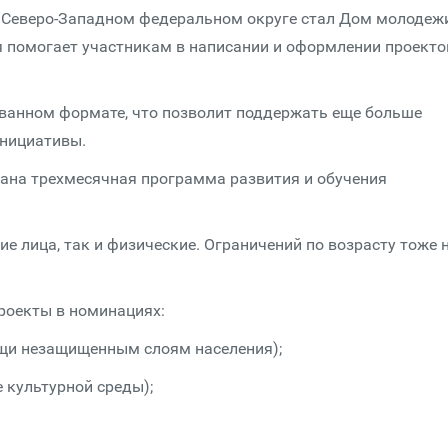
в Северо-Западном федеральном округе стал Дом молодеж
 помогает участникам в написании и оформлении проектов
ованном формате, что позволит поддержать еще больше
инициативы.
ана трехмесячная программа развития и обучения
е лица, так и физические. Ограничений по возрасту тоже 
проекты в номинациях:
и незащищенным слоям населения);
культурной среды);