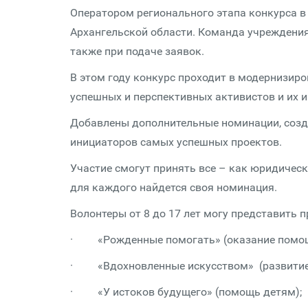
Оператором регионального этапа конкурса 
Архангельской области. Команда учреждения
также при подаче заявок.
В этом году конкурс проходит в модернизир
успешных и перспективных активистов и их 
Добавлены дополнительные номинации, созд
инициаторов самых успешных проектов.
Участие смогут принять все – как юридически
для каждого найдется своя номинация.
Волонтеры от 8 до 17 лет могу представить 
· «Рожденные помогать» (оказание помощ
· «Вдохновленные искусством» (развитие 
· «У истоков будущего» (помощь детям);