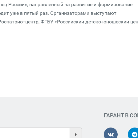
ец России», направленный на развитие и формирование
одит уже в пятый раз. Организаторами выступают
Роспатриотцентр, ФГБУ «Российский детско-юношеский цен
ГАРАНТ В С