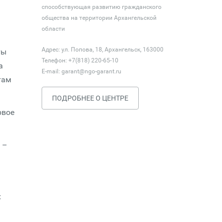
способствующая развитию гражданского
общества на территории Архангельской
области
Адрес: ул. Попова, 18, Архангельск, 163000
ты
Телефон: +7(818) 220-65-10
а
E-mail:
garant@ngo-garant.ru
там
ПОДРОБНЕЕ О ЦЕНТРЕ
рвое
 –
х