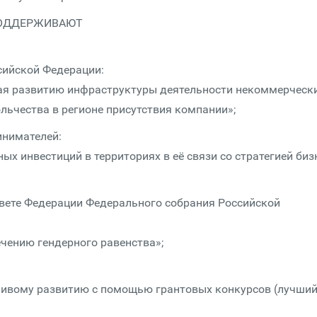
 ПОДДЕРЖИВАЮТ
сийской Федерации:
ая развитию инфраструктуры деятельности некоммерческ
вольчества в регионе присутствия компании»;
инимателей:
х инвестиций в территориях в её связи со стратегией биз
вете Федерации Федерального собрания Российской
чению гендерного равенства»;
ивому развитию с помощью грантовых конкурсов (лучши