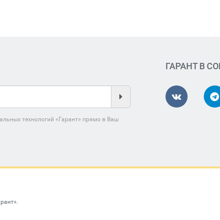
ГАРАНТ В С
альных технологий «Гарант» прямо в Ваш
арант»
.