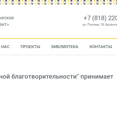
+7 (818) 22
ческих
ант»
ул. Попова, 18, Арханг
 НАС
ПРОЕКТЫ
БИБЛИОТЕКА
КОНТАКТЫ
ой благо­твори­тель­ности" принимает