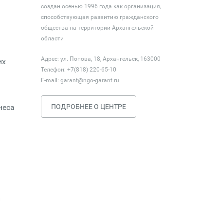
создан осенью 1996 года как организация,
способствующая развитию гражданского
общества на территории Архангельской
области
Адрес: ул. Попова, 18, Архангельск, 163000
их
Телефон: +7(818) 220-65-10
E-mail:
garant@ngo-garant.ru
неса
ПОДРОБНЕЕ О ЦЕНТРЕ
й