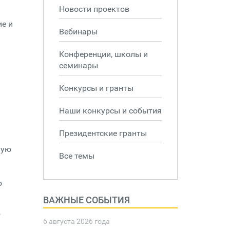
Новости проектов
ие и
Вебинары
Конференции, школы и
семинары
Конкурсы и гранты
Наши конкурсы и события
Президентские гранты
ную
Все темы
ю
ВАЖНЫЕ СОБЫТИЯ
,
6 августа 2026 года