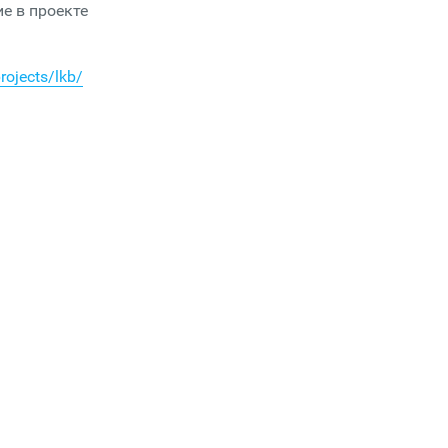
е в проекте
rojects/lkb/