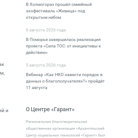
В Холмогорах прошёл семейный
экофестиваль «Живица» под
открытым небом
6 августа 2026 года
В Поморье завершилась реализация
проекта «Сила ТОС: от инициативы к
действию»
ак
5 августа 2026 года
м,
Вебинар «Как НКО навести порядок в
данных о благополучателях?» пройдёт
11 августа
О Центре «Гарант»
ий и
Региональная благотворительная
общественная организация «Архангельский
Центр социальных технологий «Гарант» был