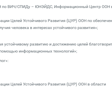
ОН по ВИЧ/СПИДу – ЮНЭЙДС, Информационный Центр ООН 
ации Целей Устойчивого Развития (ЦУР) ООН по обеспече
лучия человека в интересах устойчивого развития»;
я устойчивому развитию и достижению целей благо­твори­т
с помощью информационных технологий»;
лог»:
ации Целей Устойчивого Развития (ЦУР) ООН в области