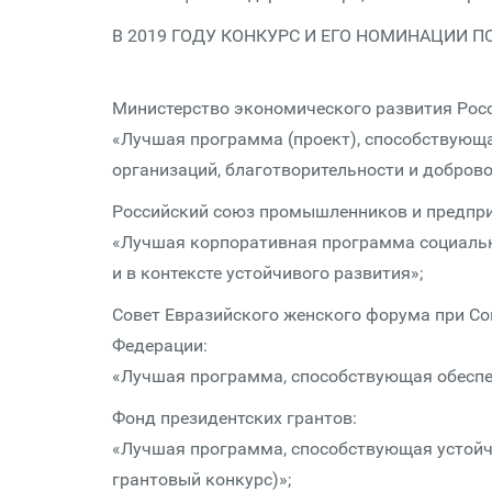
В 2019 ГОДУ КОНКУРС И ЕГО НОМИНАЦИИ
Министерство экономического развития Рос
«Лучшая программа (проект), способствующ
организаций, благо­твори­тель­ности и добро
Российский союз промышленников и предпр
«Лучшая корпоративная программа социальны
и в контексте устойчивого развития»;
Совет Евразийского женского форума при Со
Федерации:
«Лучшая программа, способствующая обеспе
Фонд президентских грантов:
«Лучшая программа, способствующая устойч
грантовый конкурс)»;