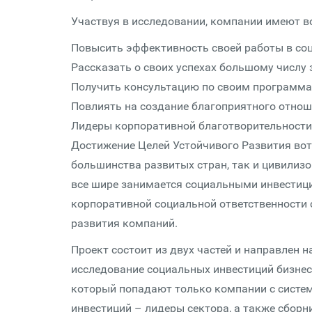
Участвуя в исследовании, компании имеют 
Повысить эффективность своей работы в соц
Рассказать о своих успехах большому числу 
Получить консультацию по своим программам
Повлиять на создание благоприятного отношен
Лидеры корпоративной благо­твори­тель­ност
Достижение Целей Устойчивого Развития вот
большинства развитых стран, так и цивилизов
все шире занимается социальными инвестици
корпоративной социальной ответственности 
развития компаний.
Проект состоит из двух частей и направлен 
исследование социальных инвестиций бизнеса
который попадают только компании с системн
инвестиций – лидеры сектора, а также сборн