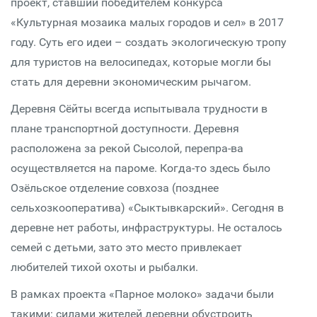
проект, ставший победителем конкурса
«Культурная мозаика малых городов и сел» в 2017
году. Суть его идеи – создать экологическую тропу
для туристов на велосипедах, которые могли бы
стать для деревни экономическим рычагом.
Деревня Сёйты всегда испытывала трудности в
плане транспортной доступности. Деревня
расположена за рекой Сысолой, перепра-ва
осуществляется на пароме. Когда-то здесь было
Озёльское отделение совхоза (позднее
сельхозкооператива) «Сыктывкарский». Сегодня в
деревне нет работы, инфраструктуры. Не осталось
семей с детьми, зато это место привлекает
любителей тихой охоты и рыбалки.
В рамках проекта «Парное молоко» задачи были
такими: силами жителей деревни обустроить