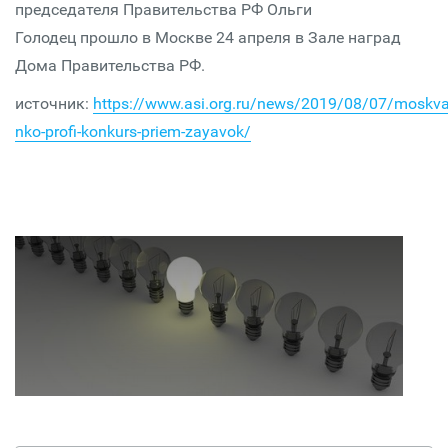
председателя Правительства РФ Ольги
Голодец прошло в Москве 24 апреля в Зале наград
Дома Правительства РФ.
источник:
https://www.asi.org.ru/news/2019/08/07/moskva
nko-profi-konkurs-priem-zayavok/