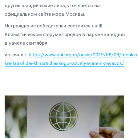
другие юридические лица, уточняется на
официальном сайте мэра Москвы.
Награждение победителей состоится на III
Климатическом форуме городов в парке «Зарядье»
в начале сентября.
источник:
https://www.asi.org.ru/news/2019/08/08/moskva
konkurs-lider-klimaticheskogo-razvitiya-priem-zayavok/