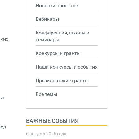
Новости проектов
Вебинары
Конференции, школы и
ских
семинары
Конкурсы и гранты
Наши конкурсы и события
Президентские гранты
Все темы
ные
ВАЖНЫЕ СОБЫТИЯ
вод
6 августа 2026 года