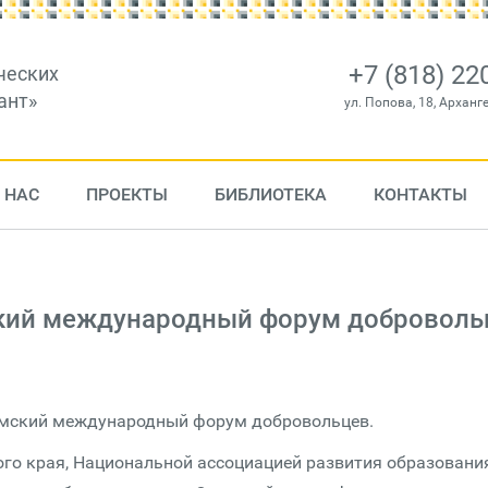
+7 (818) 22
ческих
ант»
ул. Попова, 18, Арханг
 НАС
ПРОЕКТЫ
БИБЛИОТЕКА
КОНТАКТЫ
ский международный форум доброволь
Пермский международный форум добровольцев.
го края, Национальной ассоциацией развития образовани