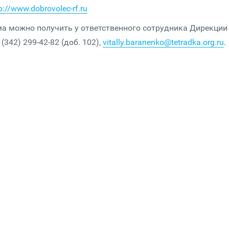
p://www.dobrovolec-rf.ru
 можно получить у ответственного сотрудника Дирекции
342) 299-42-82 (доб. 102),
vitally.baranenko@tetradka.org.ru
.