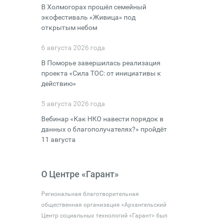
В Холмогорах прошёл семейный
экофестиваль «Живица» под
открытым небом
6 августа 2026 года
В Поморье завершилась реализация
проекта «Сила ТОС: от инициативы к
действию»
5 августа 2026 года
Вебинар «Как НКО навести порядок в
данных о благополучателях?» пройдёт
11 августа
О Центре «Гарант»
Региональная благотворительная
общественная организация «Архангельский
Центр социальных технологий «Гарант» был