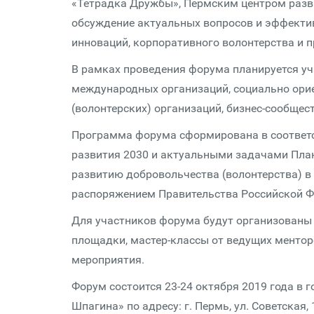
«Тетрадка Дружбы», Пермским центром разв
обсуждение актуальных вопросов и эффекти
инноваций, корпоративного волонтерства и 
В рамках проведения форума планируется уч
международных организаций, социально ори
(волонтерских) организаций, бизнес-сообщес
Программа форума сформирована в соответс
развития 2030 и актуальными задачами Пла
развитию добровольчества (волонтерства) в
распоряжением Правительства Российской Фе
Для участников форума будут организованы 
площадки, мастер-классы от ведущих ментор
мероприятия.
Форум состоится 23-24 октября 2019 года в 
Шпагина» по адресу: г. Пермь, ул. Советская,