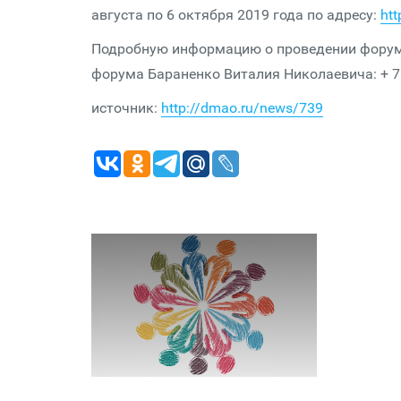
августа по 6 октября 2019 года по адресу:
htt
Подробную информацию о проведении форума
форума Бараненко Виталия Николаевича: + 7 (
источник:
http://dmao.ru/news/739