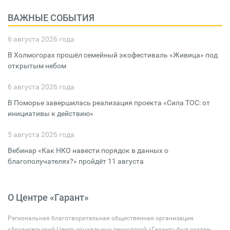
ВАЖНЫЕ СОБЫТИЯ
6 августа 2026 года
В Холмогорах прошёл семейный экофестиваль «Живица» под
открытым небом
6 августа 2026 года
В Поморье завершилась реализация проекта «Сила ТОС: от
инициативы к действию»
5 августа 2026 года
Вебинар «Как НКО навести порядок в данных о
благополучателях?» пройдёт 11 августа
О Центре «Гарант»
Региональная благотворительная общественная организация
«Архангельский Центр социальных технологий «Гарант» был создан