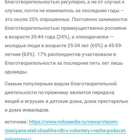
благотворительностью регулярно, а не от случая к
случаю, почти не изменилось за последние годы –
это около 20% опрошенных. Постоянно занимаются
благотворительностью преимущественно россияне
в возрасте 35-44 года (24%), а эпизодически —
молодые люди в возрасте 25-34 лет (65%) и 45-59-
летние (63%). 17% респондентов участвовали в
благотворительности за последние пять лет лишь
однажды.
Самым популярным видом благотворительной
деятельности по-прежнему является передача
вещей и игрушек в детские дома, дома престарелых
и дома инвалидов.
источник:
https://www.miloserdie.ru/news/vtsiom-
rossiyane-stali-chashhe-idti-v-volontery-i-rezhe-podavat-
milostynyu/