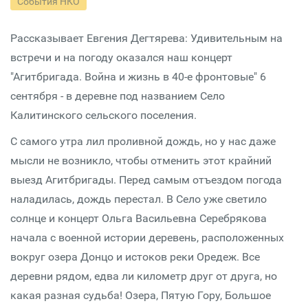
События НКО
Рассказывает Евгения Дегтярева: Удивительным на
встречи и на погоду оказался наш концерт
"Агитбригада. Война и жизнь в 40-е фронтовые" 6
сентября - в деревне под названием Село
Калитинского сельского поселения.
С самого утра лил проливной дождь, но у нас даже
мысли не возникло, чтобы отменить этот крайний
выезд Агитбригады. Перед самым отъездом погода
наладилась, дождь перестал. В Село уже светило
солнце и концерт Ольга Васильевна Серебрякова
начала с военной истории деревень, расположенных
вокруг озера Донцо и истоков реки Оредеж. Все
деревни рядом, едва ли километр друг от друга, но
какая разная судьба! Озера, Пятую Гору, Большое