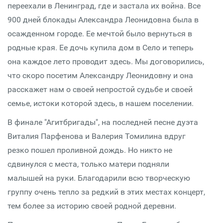
переехали в Ленинград, где и застала их война. Все
900 дней блокады Александра Леонидовна была в
осажденном городе. Ее мечтой было вернуться в
родные края. Ее дочь купила дом в Село и теперь
она каждое лето проводит здесь. Мы договорились,
что скоро посетим Александру Леонидовну и она
расскажет нам о своей непростой судьбе и своей
семье, истоки которой здесь, в нашем поселении.
В финале "Агитбригады", на последней песне дуэта
Виталия Парфенова и Валерия Томилина вдруг
резко пошел проливной дождь. Но никто не
сдвинулся с места, только матери подняли
малышей на руки. Благодарили всю творческую
группу очень тепло за редкий в этих местах концерт,
тем более за историю своей родной деревни.