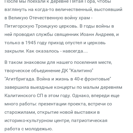
После мы поехали к деревне Пятая Гора, чтобы
взглянуть на когда-то величественный, выстоявший
в Великую Отечественную войну храм -
Пятигорскую Троицкую церковь. В годы войны в
ней проводил службы священник Иоанн Андреев, и
только в 1945 году приход опустел и церковь
закрыли. Как оказалось - навсегда....
В таком знаковом для нашего поселения месте,
творческое объединение ДК "Калитино"
"Агитбригада. Война и жизнь в 40-е фронтовые"
завершила выездные концерты по малым деревням
Калитинского СП в этом году. Однако, впереди еще
много работы: презентации проекта, встречи со
старожилами, открытие новой выставки в
историко-культурном центре, патриотическая
работа с молодежью.