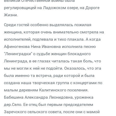
Великой Отечественной войны была
регулировщицей на Ладожском озере, на Дороге
Жизни.
Среди гостей особенно выделялась пожилая
женщина, которая очень внимательно смотрела на
исполнителей, подпевала и тихо плакала. А когда
Афиногенова Нина Ивановна исполнила песню
"Ленинградки" о судьбе женщин блокадного
Ленинграда, в ее глазах читалась такая боль, что
мы не могли к ней не подойти. Оказалось, что эта
была именно та встреча, ради которой и была
создана наша творческая группа с концертами по
малым деревням Калитинского поселения.
Бабешина Александра Леонидовна, уроженка
дер.Село. Ее отец был первым председателем
Заречского сельского совета, после они с мамой