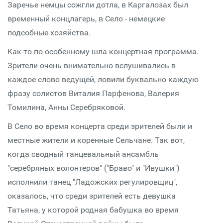
Заречье немцы сожгли дотла, в Каргалозах был
временный концлагерь, в Село - немецкие
подсобные хозяйства.
Как-то по особенному шла концертная программа.
Зрители очень внимательно вслушивались в
каждое слово ведущей, ловили буквально каждую
фразу солистов Виталия Парфенова, Валерия
Томилина, Анны Серебряковой.
В Село во время концерта среди зрителей были и
местные жители и коренные Сельчане. Так вот,
когда сводный танцевальный ансамбль
"серебряных волонтеров" ("Браво" и "Ивушки")
исполнили танец "Ладожских регулировщиц",
оказалось, что среди зрителей есть девушка
Татьяна, у которой родная бабушка во время