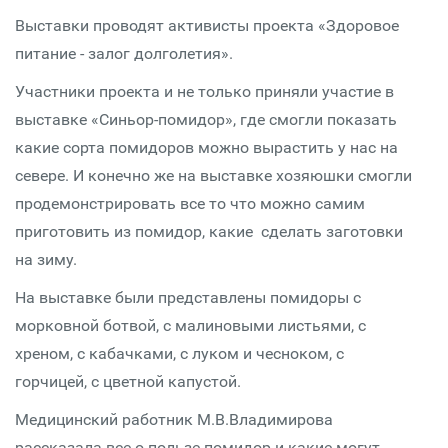
Выставки проводят активисты проекта «Здоровое
питание - залог долголетия».
Участники проекта и не только приняли участие в
выставке «Синьор-помидор», где смогли показать
какие сорта помидоров можно вырастить у нас на
севере. И конечно же на выставке хозяюшки смогли
продемонстрировать все то что можно самим
приготовить из помидор, какие сделать заготовки
на зиму.
На выставке были представлены помидоры с
морковной ботвой, с малиновыми листьями, с
хреном, с кабачками, с луком и чесноком, с
горчицей, с цветной капустой.
Медицинский работник М.В.Владимирова
рассказала все о пользе помидор и какие могут