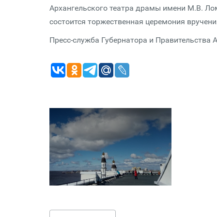
Архангельского театра драмы имени М.В. Лом
состоится торжественная церемония вручени
Пресс-служба Губернатора и Правительства 