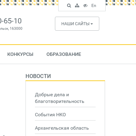
Поиск
Карта
Версия
In
En
по
сайта
для
English
сайту
слабовидящих
0-65-10
НАШИ САЙТЫ
ельск, 163000
КОНКУРСЫ
ОБРАЗОВАНИЕ
НОВОСТИ
Добрые дела и
благотворительность
События НКО
Архангельская область