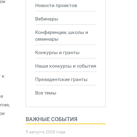
кой
Новости проектов
Вебинары
Конференции, школы и
семинары
Конкурсы и гранты
Наши конкурсы и события
 к
Президентские гранты
Все темы
ия
тия,
ое
ВАЖНЫЕ СОБЫТИЯ
5 августа 2026 года