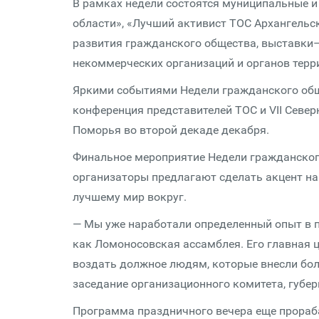
В рамках недели состоятся муниципальные 
области», «Лучший активист ТОС Архангельск
развития гражданского общества, выставки
некоммерческих организаций и органов терр
Яркими событиями Недели гражданского общ
конференция представителей ТОС и VII Север
Поморья во второй декаде декабря.
Финальное мероприятие Недели гражданского
организаторы предлагают сделать акцент на
лучшему мир вокруг.
— Мы уже наработали определенный опыт в 
как Ломоносовская ассамблея. Его главная ц
воздать должное людям, которые внесли бол
заседание организационного комитета, губер
Программа праздничного вечера еще прорабат