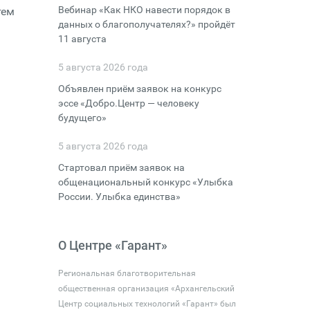
Вебинар «Как НКО навести порядок в
тем
данных о благополучателях?» пройдёт
11 августа
5 августа 2026 года
Объявлен приём заявок на конкурс
эссе «Добро.Центр — человеку
будущего»
5 августа 2026 года
Стартовал приём заявок на
общенациональный конкурс «Улыбка
России. Улыбка единства»
О Центре «Гарант»
Региональная благотворительная
общественная организация «Архангельский
Центр социальных технологий «Гарант» был