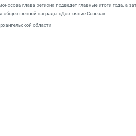
оносова глава региона подведет главные итоги года, а за
я общественной награды «Достояние Севера».
Архангельской области