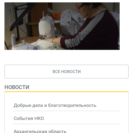
ВСЕ НОВОСТИ
НОВОСТИ
Добрые дела и благотворительность
События НКО
Архангельская область