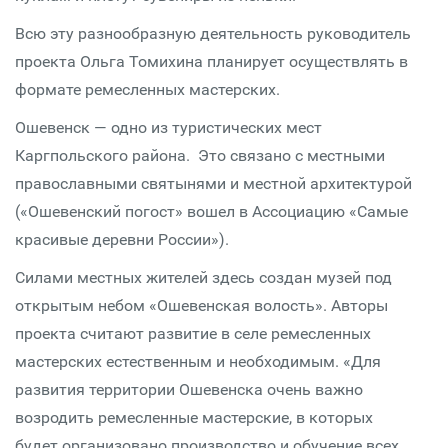
Всю эту разнообразную деятельность руководитель
проекта Ольга Томихина планирует осуществлять в
формате ремесленных мастерских.
Ошевенск — одно из туристических мест
Каргпольского района. Это связано с местными
православными святынями и местной архитектурой
(«Ошевенский погост» вошел в Ассоциацию «Самые
красивые деревни России»).
Силами местных жителей здесь создан музей под
открытым небом «Ошевенская волость». Авторы
проекта считают развитие в селе ремесленных
мастерских естественным и необходимым. «Для
развития территории Ошевенска очень важно
возродить ремесленные мастерские, в которых
будет организовано производство и обучение всех