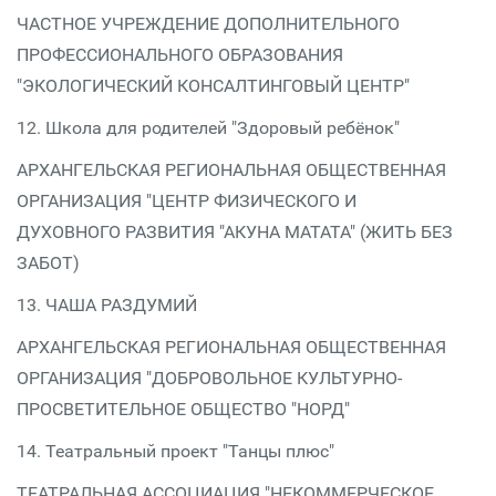
ЧАСТНОЕ УЧРЕЖДЕНИЕ ДОПОЛНИТЕЛЬНОГО
ПРОФЕССИОНАЛЬНОГО ОБРАЗОВАНИЯ
"ЭКОЛОГИЧЕСКИЙ КОНСАЛТИНГОВЫЙ ЦЕНТР"
12. Школа для родителей "Здоровый ребёнок"
АРХАНГЕЛЬСКАЯ РЕГИОНАЛЬНАЯ ОБЩЕСТВЕННАЯ
ОРГАНИЗАЦИЯ "ЦЕНТР ФИЗИЧЕСКОГО И
ДУХОВНОГО РАЗВИТИЯ "АКУНА МАТАТА" (ЖИТЬ БЕЗ
ЗАБОТ)
13. ЧАША РАЗДУМИЙ
АРХАНГЕЛЬСКАЯ РЕГИОНАЛЬНАЯ ОБЩЕСТВЕННАЯ
ОРГАНИЗАЦИЯ "ДОБРОВОЛЬНОЕ КУЛЬТУРНО-
ПРОСВЕТИТЕЛЬНОЕ ОБЩЕСТВО "НОРД"
14. Театральный проект "Танцы плюс"
ТЕАТРАЛЬНАЯ АССОЦИАЦИЯ "НЕКОММЕРЧЕСКОЕ