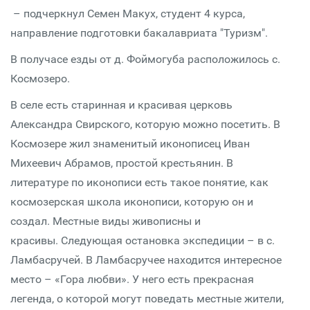
– подчеркнул Семен Макух, студент 4 курса,
направление подготовки бакалавриата "Туризм".
В получасе езды от д. Фоймогуба расположилось с.
Космозеро.
В селе есть старинная и красивая церковь
Александра Свирского, которую можно посетить. В
Космозере жил знаменитый иконописец Иван
Михеевич Абрамов, простой крестьянин. В
литературе по иконописи есть такое понятие, как
космозерская школа иконописи, которую он и
создал. Местные виды живописны и
красивы. Следующая остановка экспедиции – в с.
Ламбасручей. В Ламбасручее находится интересное
место – «Гора любви». У него есть прекрасная
легенда, о которой могут поведать местные жители,