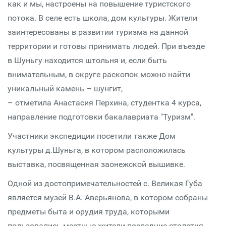
как и мы, настроены на повышение туристского
потока. В селе есть школа, дом культуры. Жители
заинтересованы в развитии туризма на данной
территории и готовы принимать людей. При въезде
в Шуньгу находится штольня и, если быть
внимательным, в округе раскопок можно найти
уникальный камень – шунгит,
– отметила Анастасия Перхина, студентка 4 курса,
направление подготовки бакалавриата "Туризм".
Участники экспедиции посетили также Дом
культуры д.Шуньга, в котором расположилась
выставка, посвященная заонежской вышивке.
Одной из достопримечательностей с. Великая Губа
является музей В.А. Аверьянова, в котором собраны
предметы быта и орудия труда, которыми
пользовались местные жители последние столетия.