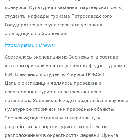
конкурса "Культурная мозаика: партнерская сеть",
студенты кафедры туризма Петрозаводского
Государственного университета устроили
экспедицию по Заонежью.
https://petrsu.ru/news
:
Состоялась экспедиция по Заонежью, в составе
которой приняли участие доцент кафедры туризма
В.И. Шевченко и студенты 4 курса ИФКСиТ.
Целью экспедиции являлось проведение
исследования туристско-рекреационного
потенциала Заонежья. В ходе поездки были изучены
культурно-исторические и природные объекты
Заонежья; подготовлены материалы для
разработки паспортов туристских объектов,
расположенных в окрестностях деревни Шуньга,