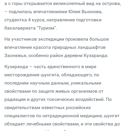
а с горы открывается великолепный вид на острова,
– подлилась впечатлениями Юлия Вьюнова,
студентка 4 курса, направление подготовки
бакалавриата "Туризм".
На участников экспедиции произвела большое
впечатление красота природных ландшафтов
Заонежья, особенно район деревни Кузаранда.
Кузаранда – часть единственного в мире
месторождения шунгита, обладающего, по
последним научным данным, уникальными
свойствами по защите живых организмов от
радиации и других токсических воздействий. По
свидетельствам известных российских
специалистов по нетрадиционной медицине, шунгит
обладает лечебными свойствами, и эти свойства до