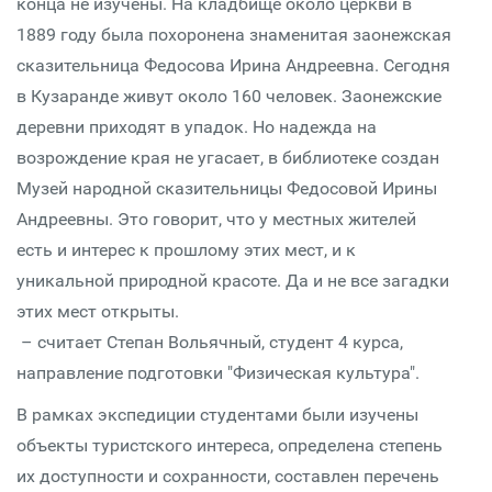
конца не изучены. На кладбище около церкви в
1889 году была похоронена знаменитая заонежская
сказительница Федосова Ирина Андреевна. Сегодня
в Кузаранде живут около 160 человек. Заонежские
деревни приходят в упадок. Но надежда на
возрождение края не угасает, в библиотеке создан
Музей народной сказительницы Федосовой Ирины
Андреевны. Это говорит, что у местных жителей
есть и интерес к прошлому этих мест, и к
уникальной природной красоте. Да и не все загадки
этих мест открыты.
– считает Степан Вольячный, студент 4 курса,
направление подготовки "Физическая культура".
В рамках экспедиции студентами были изучены
объекты туристского интереса, определена степень
их доступности и сохранности, составлен перечень