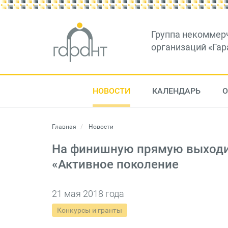
Группа некоммер
организаций «Гар
НОВОСТИ
КАЛЕНДАРЬ
О
Главная
Новости
На финишную прямую выходит
«Активное поколение
21 мая 2018 года
Конкурсы и гранты