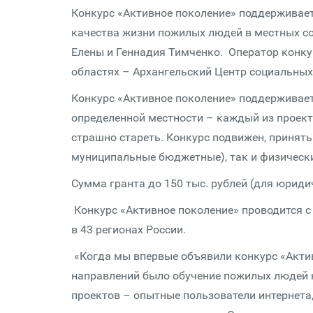
Конкурс «Активное поколение» поддерживае
качества жизни пожилых людей в местных с
Елены и Геннадия Тимченко. Оператор конку
областях – Архангельский Центр социальных 
Конкурс «Активное поколение» поддерживае
определенной местности – каждый из проект
страшно стареть. Конкурс подвижен, принять 
муниципальные бюджетные), так и физически
Сумма гранта до 150 тыс. рублей (для юридич
Конкурс «Активное поколение» проводится с 
в 43 регионах России.
«Когда мы впервые объявили конкурс «Актив
направлений было обучение пожилых людей к
проектов – опытные пользователи интернета,