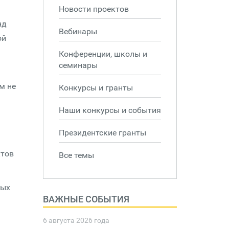
Новости проектов
нд
Вебинары
ой
Конференции, школы и
семинары
м не
Конкурсы и гранты
Наши конкурсы и события
Президентские гранты
ктов
Все темы
ных
ВАЖНЫЕ СОБЫТИЯ
6 августа 2026 года