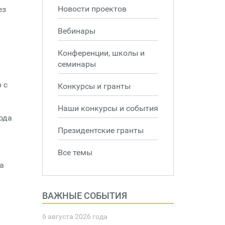
Новости проектов
ез
Вебинары
Конференции, школы и
семинары
 с
Конкурсы и гранты
Наши конкурсы и события
ода
Президентские гранты
Все темы
а
ВАЖНЫЕ СОБЫТИЯ
6 августа 2026 года