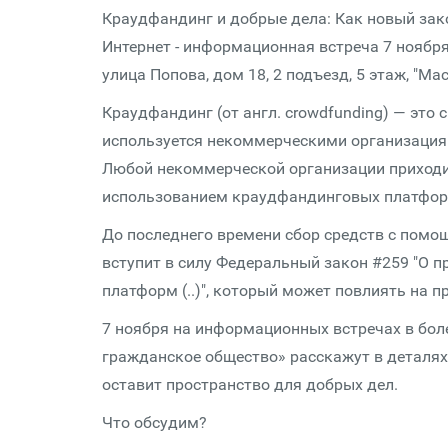
Краудфандинг и добрые дела: Как новый зак
Интернет - информационная встреча 7 ноября 2
улица Попова, дом 18, 2 подъезд, 5 этаж, "М
Краудфандинг (от англ. crowdfunding) — это 
используется некоммерческими организация
Любой некоммерческой организации приходит
использованием краудфандинговых платформ
До последнего времени сбор средств с помо
вступит в силу Федеральный закон #259 "О 
платформ (..)", который может повлиять на п
7 ноября на информационных встречах в бол
гражданское общество» расскажут в деталях 
оставит пространство для добрых дел.
Что обсудим?