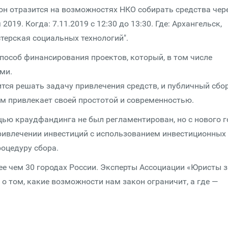
он отразится на возможностях НКО собирать средства чер
019. Когда: 7.11.2019 с 12:30 до 13:30. Где: Архангельск,
астерская социальных технологий".
способ финансирования проектов, который, в том числе
ми.
ся решать задачу привлечения средств, и публичный сбор
 привлекает своей простотой и современностью.
щью краудфандинга не был регламентирован, но с нового г
привлечении инвестиций с использованием инвестиционных
роцедуру сбора.
ее чем 30 городах России. Эксперты Ассоциации «Юристы з
о том, какие возможности нам закон ограничит, а где —