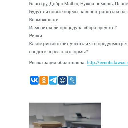
Благо.ру, Добро.Mail.ru, Нужна помощь, План
Будут ли новые нормы распространяться на
Возможности
Изменится ли процедура сбора средств?
Риски
Какие риски стоит учесть и что предусмотр
средств через платформы?
Регистрация обязательна:
http://events.lawc