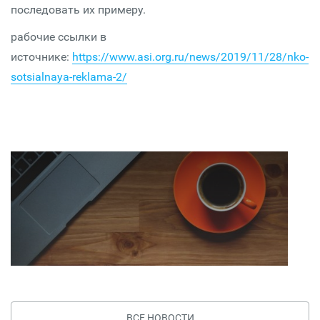
последовать их примеру.
рабочие ссылки в
источнике:
https://www.asi.org.ru/news/2019/11/28/nko-
sotsialnaya-reklama-2/
ВСЕ НОВОСТИ