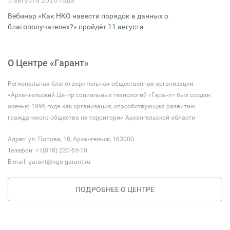
5 августа 2026 года
Вебинар «Как НКО навести порядок в данных о
благополучателях?» пройдёт 11 августа
О Центре «Гарант»
Региональная благотворительная общественная организация
«Архангельский Центр социальных технологий «Гарант» был создан
осенью 1996 года как организация, способствующая развитию
гражданского общества на территории Архангельской области
Адрес: ул. Попова, 18, Архангельск, 163000
Телефон: +7(818) 220-65-10
E-mail:
garant@ngo-garant.ru
ПОДРОБНЕЕ О ЦЕНТРЕ