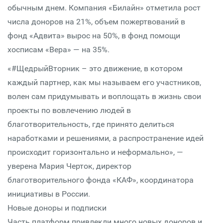
обычным днем. Компания «Билайн» отметила рост
числа доноров на 21%, объем пожертвований в
фонд «Адвита» вырос на 50%, в фонд помощи
хосписам «Вера» — на 35%.
«#ЩедрыйВторник – это движение, в котором
каждый партнер, как мы называем его участников,
волен сам придумывать и воплощать в жизнь свои
проекты по вовлечению людей в
благотворительность, где принято делиться
наработками и решениями, а распространение идей
происходит горизонтально и неформально», —
уверена Мария Черток, директор
благотворительного фонда «КАФ», координатора
инициативы в России.
Новые доноры и подписки
Часть платформ привлекли много новых доноров и