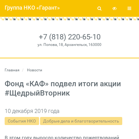
Группа НКО «Гарант»
+7 (818) 220-65-10
ул. Попова, 18, Архангельск, 163000
Главная
Новости
Фонд «КАФ» подвел итоги акции
#ЩедрыйВторник
10 декабря 2019 года
События НКО
Добрые дела и благотворительность
В этом году выросло количество пожертвований