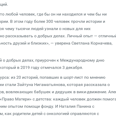
ций.
то любой человек, где бы он ни находился и чем бы ни
рии. В этом году более 300 человек прочли истории и
ря чему тысячи людей узнали о новых для них
но рассказывать о добрых делах. Личный опыт — отличны
ность друзей и близких», — уверена Светлана Корначева,
ий о добрых делах, приурочен к Международному дню
оторый в 2019 году отмечался 3 декабря.
рса: из 20 историй, попавших в шорт-лист по мнению
ми стали Зайтуна Нигаматьянова, которая рассказала о
в, вовлекающих бабушек и дедушек в вики-движение. Але
«Право Матери» с детства: каждый человек должен помог
ним опытом помощи фонду. И Наталия Панина с
м, как родители детей с онкологией справляются с