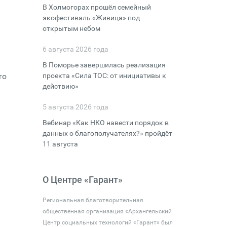
В Холмогорах прошёл семейный
экофестиваль «Живица» под
открытым небом
6 августа 2026 года
В Поморье завершилась реализация
то
проекта «Сила ТОС: от инициативы к
действию»
5 августа 2026 года
Вебинар «Как НКО навести порядок в
данных о благополучателях?» пройдёт
11 августа
О Центре «Гарант»
Региональная благотворительная
общественная организация «Архангельский
Центр социальных технологий «Гарант» был