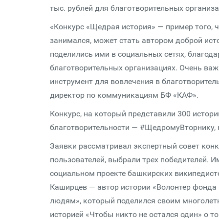
тыс. рублей для благотворительных организа
«Конкурс «Щедрая история» — пример того, ч
занимался, может стать автором доброй исто
поделились ими в социальных сетях, благода
благотворительных организациях. Очень важ
инструмент для вовлечения в благотворитель
директор по коммуникациям БФ «КАФ».
Конкурс, на который представили 300 истор
благотворительности — #ЩедромуВторнику, к
Заявки рассматривал экспертный совет конку
пользователей, выбрали трех победителей. И
социальном проекте башкирских википедисто
Каширцев — автор истории «Волонтер фонда 
людям», который поделился своим многолет
историей «Чтобы никто не остался один» о то