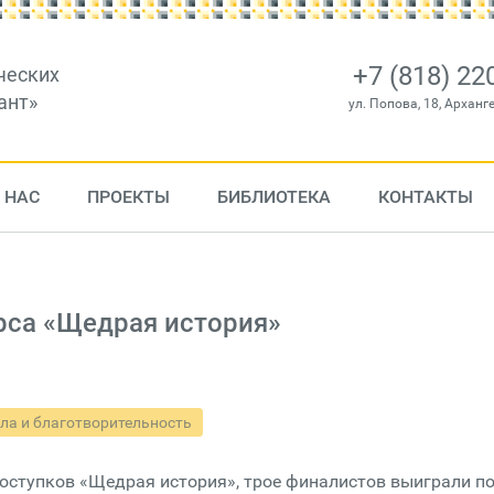
+7 (818) 22
ческих
ант»
ул. Попова, 18, Арханг
 НАС
ПРОЕКТЫ
БИБЛИОТЕКА
КОНТАКТЫ
рса «Щедрая история»
ла и благотворительность
поступков «Щедрая история», трое финалистов выиграли по