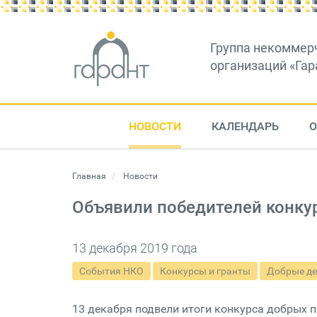
Группа некоммер
организаций «Гар
НОВОСТИ
КАЛЕНДАРЬ
О
Главная
Новости
Объявили победителей конку
13 декабря 2019 года
События НКО
Конкурсы и гранты
Добрые де
13 декабря подвели итоги конкурса добрых 