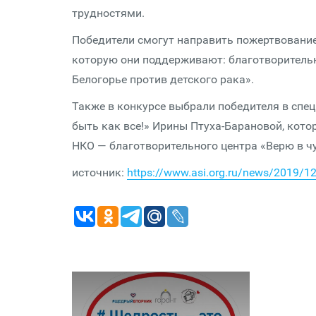
трудностями.
Победители смогут направить пожертвование
которую они поддерживают: благотворитель
Белогорье против детского рака».
Также в конкурсе выбрали победителя в спе
быть как все!» Ирины Птуха-Барановой, кот
НКО — благотворительного центра «Верю в ч
источник:
https://www.asi.org.ru/news/2019/12