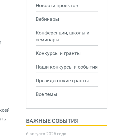
Новости проектов
Вебинары
Конференции, школы и
семинары
й
Конкурсы и гранты
Наши конкурсы и события
Президентские гранты
Все темы
ксей
ать
ВАЖНЫЕ СОБЫТИЯ
6 августа 2026 года