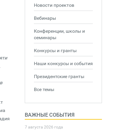
Новости проектов
Вебинары
Конференции, школы и
семинары
Конкурсы и гранты
яти
Наши конкурсы и события
,
Президентские гранты
в
Все темы
кт
мма
ВАЖНЫЕ СОБЫТИЯ
адия
7 августа 2026 года