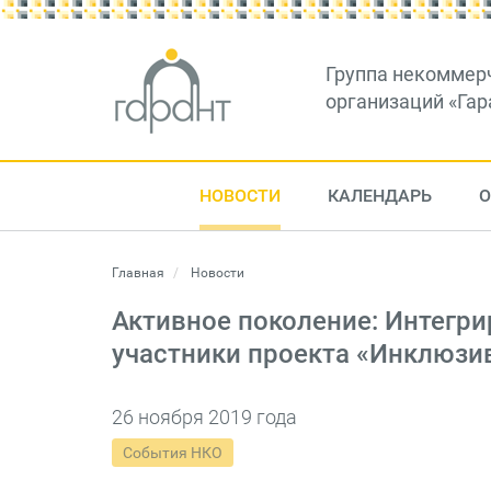
Группа некоммер
организаций «Гар
НОВОСТИ
КАЛЕНДАРЬ
О
Главная
Новости
Активное поколение: Интегр
участники проекта «Инклюзи
26 ноября 2019 года
События НКО