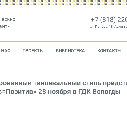
+7 (818) 22
ческих
ант»
ул. Попова, 18, Арханг
 НАС
ПРОЕКТЫ
БИБЛИОТЕКА
КОНТАКТЫ
ированный танцевальный стиль предст
в=Позитив» 28 ноября в ГДК Вологды