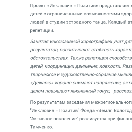
Проект «Инклюзив = Позитив» представляет
детей с ограниченными возможностями здор
людей в студии эстрадного танца. Каждый вт
репетиции.
Занятия инклюзивной хореографией учат дете
результатов, воспитывают стойкость характе
обстоятельствах. Также репетиции способст
детей, координации движения, ловкости. Раз
творческое и художественно-образное мышле
«Дежавю» хорошо снимают напряжение, акти
целом повышают жизненный тонус, - рассказ
По результатам заседания межрегионального
"Инклюзив = Позитив" Фонда «Земля Вологод
"Активное поколение" реализуется при фина
Тимченко.