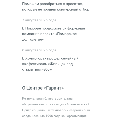
Поможем разобраться в проектах,
которые не прошли конкурсный отбор
7 августа 2026 года
В Поморье продолжается форумная
кампания проекта «Поморское
долголетие»
6 августа 2026 года
В Холмогорах прошёл семейный
экофестиваль «Живица» под
открытым небом
О Центре «Гарант»
Региональная благотворительная
общественная организация «Архангельский
Центр социальных технологий «Гарант» был
создан осенью 1996 года как организация,