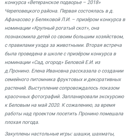
конкурса «Ветеранское подворье – 2018»
Череповецкого района. Первая состоялась в д.
Афанасово у Беляковой Л.И. – призёром конкурса в
номинации «Крупный рогатый скот», она
познакомила детей со своим большим хозяйством,
с правилами ухода за животными. Вторая встреча
была проведена в школе с призёром конкурса в
номинации «Сад, огород» Беловой Е.И. из
д.Пронино. Елена Ивановна рассказала о создании
семейного питомника фруктовых и декоративных
растений. Выступление сопровождалось показом
красочных фотографий. Запланировали экскурсию
к Беловым на май 2020. К сожалению, за время
работы над проектом посетить Пронино помешала
плохая погода.
Закуплены настольные игры: шашки, шахматы,