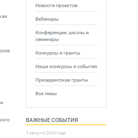
Новости проектов
как
Вебинары
Конференции, школы и
семинары
осле
Конкурсы и гранты
Наши конкурсы и события
Президентские гранты
Все темы
ни
кого
ВАЖНЫЕ СОБЫТИЯ
7 августа 2026 года