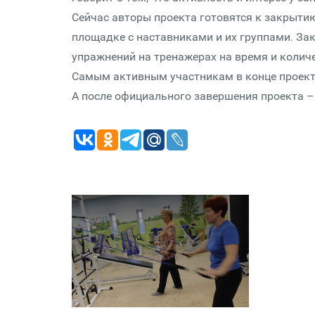
Сейчас авторы проекта готовятся к закрытию
площадке с наставниками и их группами. За
упражнений на тренажерах на время и колич
Самым активным участникам в конце проект
А после официального завершения проекта –