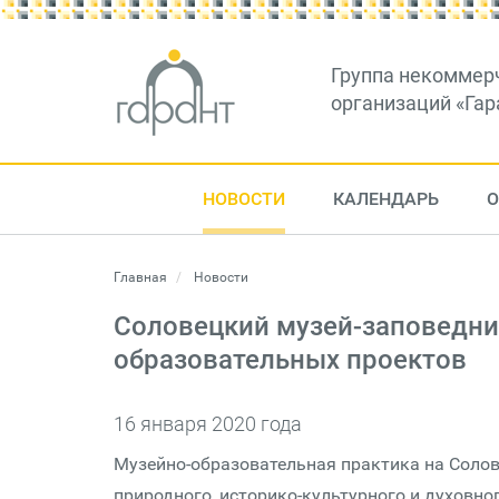
Группа некоммер
организаций «Гар
НОВОСТИ
КАЛЕНДАРЬ
О
Главная
Новости
Соловецкий музей-заповедник
образовательных проектов
16 января 2020 года
Музейно-образовательная практика на Соловк
природного, историко-культурного и духовно