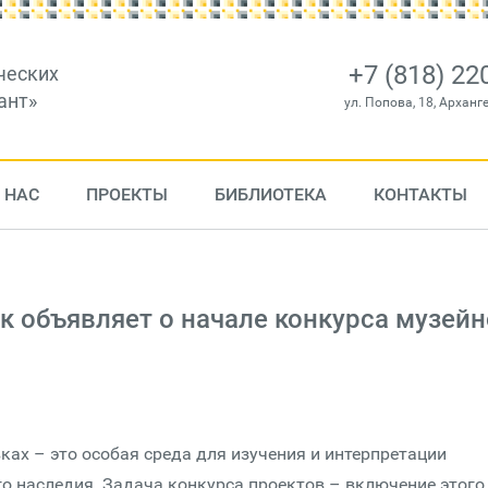
+7 (818) 22
ческих
ант»
ул. Попова, 18, Арханг
 НАС
ПРОЕКТЫ
БИБЛИОТЕКА
КОНТАКТЫ
 объявляет о начале конкурса музейн
ах – это особая среда для изучения и интерпретации
го наследия. Задача конкурса проектов – включение этого