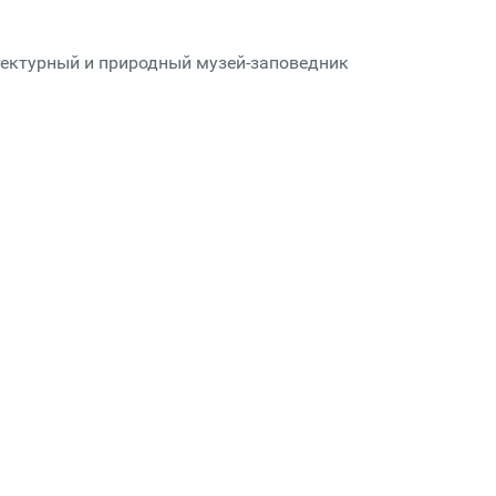
тектурный и природный музей-заповедник