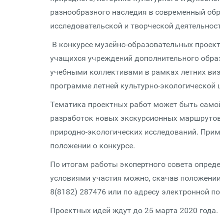
разнообразного наследия в современный обр
исследовательской и творческой деятельнос
В конкурсе музейно-образовательных проект
учащихся учреждений дополнительного образ
учебными коллективами в рамках летних виз
программе летней культурно-экологической 
Тематика проектных работ может быть самой
разработок новых экскурсионных маршрутов,
природно-экологических исследований. При
положении о конкурсе.
По итогам работы экспертного совета опред
условиями участия можно, скачав положении 
8(8182) 287476 или по адресу электронной поч
Проектных идей ждут до 25 марта 2020 года.