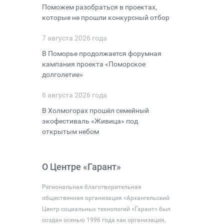
Поможем разобраться в проектах,
которые не прошли конкурсный отбор
7 августа 2026 года
В Поморье продолжается форумная
кампания проекта «Поморское
долголетие»
6 августа 2026 года
В Холмогорах прошёл семейный
экофестиваль «Живица» под
открытым небом
О Центре «Гарант»
Региональная благотворительная
общественная организация «Архангельский
Центр социальных технологий «Гарант» был
создан осенью 1996 года как организация,