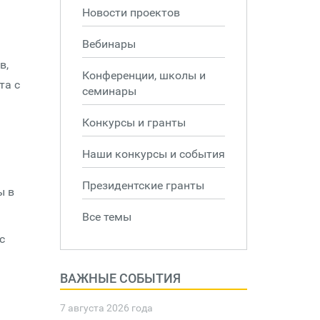
Новости проектов
Вебинары
в,
Конференции, школы и
та с
семинары
Конкурсы и гранты
Наши конкурсы и события
Президентские гранты
ы в
Все темы
с
ВАЖНЫЕ СОБЫТИЯ
7 августа 2026 года