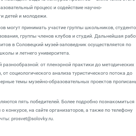
азовательный процесс и содействие научно-
ти детей и молодежи.
ов могут принимать участие группы школьников, студенто
ования, группы членов клубов и студий. Дальнейшая рабо
итов в Соловецкий музей-заповедник осуществляется по
школы и летнего университета.
 разнообразной: от пленэрной практики до методических
 от социологического анализа туристического потока до
мерные темы музейно-образовательных проектов прописан
еляются пять победителей. Более подробно познакомиться 
о конкурсе, на сайте организаторов, а также по телефону
ты: prosvet@solovky.ru.