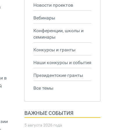
Новости проектов
ы
Вебинары
Конференции, школы и
семинары
Конкурсы и гранты
Наши конкурсы и события
Президентские гранты
и в
й
Все темы
ВАЖНЫЕ СОБЫТИЯ
азии
5 августа 2026 года
с