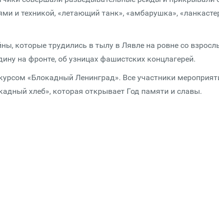
ми и техникой, «летающий танк», «амбарушка», «ланкасте
йны, которые трудились в тылу в Лявле на ровне со взросл
дину на фронте, об узницах фашистских концлагерей.
курсом «Блокадный Ленинград». Все участники мероприят
кадный хлеб», которая открывает Год памяти и славы.