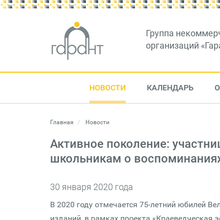
Группа некоммер
организаций «Гар
НОВОСТИ
КАЛЕНДАРЬ
О
Главная
Новости
Активное поколение: участни
школьникам о воспоминаниях
30 января 2020 года
В 2020 году отмечается 75-летний юбилей В
изданий, в рамках проекта «Краеведческая 