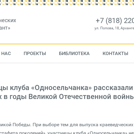
+7 (818) 22
ческих
ант»
ул. Попова, 18, Арханг
 НАС
ПРОЕКТЫ
БИБЛИОТЕКА
КОНТАКТЫ
цы клуба «Односельчанка» рассказали
 в годы Великой Отечественной войн
еликой Победы. При выборе тем для выпуска краеведческих
эстафета поколений», участницы клуба «Односельчанка» не