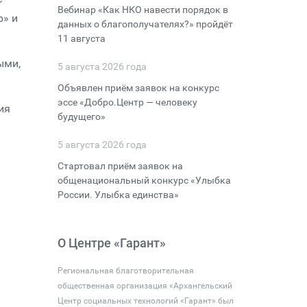
Вебинар «Как НКО навести порядок в
р» и
данных о благополучателях?» пройдёт
11 августа
ыми,
5 августа 2026 года
Объявлен приём заявок на конкурс
эссе «Добро.Центр — человеку
ия
будущего»
5 августа 2026 года
Стартовал приём заявок на
общенациональный конкурс «Улыбка
России. Улыбка единства»
О Центре «Гарант»
Региональная благотворительная
общественная организация «Архангельский
Центр социальных технологий «Гарант» был