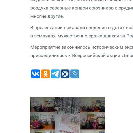
воздуха северные конвои союзников с орудия
многие другие.
В презентации показали сведения о детях во
о земляках, мужественно сражавшихся за Ро
Мероприятие закончилось историческим экс
присоединились к Всероссийской акции «Бло