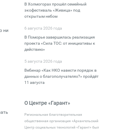
В Холмогорах прошёл семейный
экофестиваль «Живица» под
открытым небом
6 августа 2026 года
о ни
В Поморье завершилась реализация
проекта «Сила ТОС: от инициативы к
действию»
5 августа 2026 года
Вебинар «Как НКО навести порядок в
данных о благополучателях?» пройдёт
11 августа
О Центре «Гарант»
вать
Региональная благотворительная
общественная организация «Архангельский
Центр социальных технологий «Гарант» был