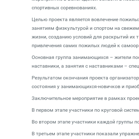
спортивных соревнованиях.
Целью проекта является вовлечение пожилы
занятиям физкультурой и спортом на свежем
жизни, созданию условий для раскрытий их т
привлечения самих пожилых людей к самоор
Основная группа занимающихся – жители пос
наставники, а занятия с наставниками – спе
Результатом окончания проекта организато
состояния у занимающихся-новичков и приоб
Заключительное мероприятие в рамках проек
В первом этапе участники по круговой сист
Во втором этапе участники каждой группы п
В третьем этапе участники показали упражн