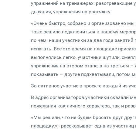
упражнений на тренажерах: разогревающие у
дыхания, упражнения на растяжку.
«Очень быстро, собрано и организованно мы 
тоже решила подключиться к нашему меропр
по чем: наши участники за два года занятий
испугать. Все это время на площадке прису
выполнялись легко, участники шутили, смеял
упражнения на втором этапе, а на третьем –
показывать – другие подхватывали, потом ме
За активное участие в проекте каждый из уч
В адрес организаторов участники сказали мн
пожелания как личного характера, так и раз
«Мы решили, что не будем бросать друг друг
площадку.» - рассказывает одна из участниц 