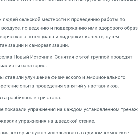
х людей сельской местности к проведению работы по
 воздухе, по ведению и поддержанию ими здорового образ
ворческого потенциала и лидерских качеств, путем
ганизации и самореализации.
елка Новый Источник. Занятия с этой группой проводят
циалисты санатория.
ры ставили улучшение физического и эмоционального
ретение опыта проведения занятий у наставников.
та разбилось в три этапа:
еме показали упражнения на каждом установленном тренаж
оказали упражнения на шведской стенке.
ения, которые нужно использовать в едином комплексе