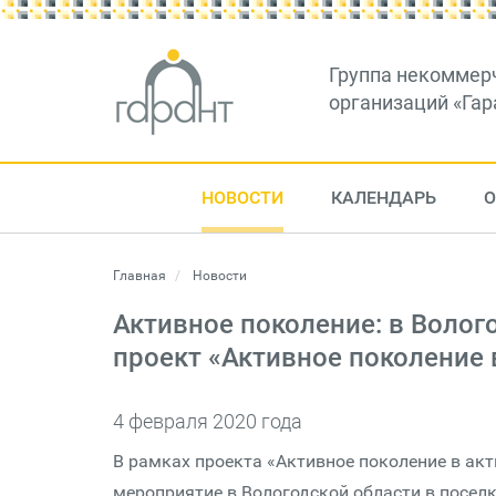
Группа некоммер
организаций «Гар
НОВОСТИ
КАЛЕНДАРЬ
О
Главная
Новости
Активное поколение: в Волог
проект «Активное поколение
4 февраля 2020 года
В рамках проекта «Активное поколение в а
мероприятие в Вологодской области в поселк