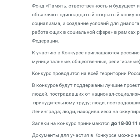
Фонд «Память, ответственность и будущее» 
объявляют одиннадцатый открытый конкурс 
социализма, и создание условий для диалог
работающих в социальной сфере» в рамках р
Федерации.
К участию в Конкурсе приглашаются российс
муниципальные, общественные, религиозные)
Конкурс проводится на всей территории Росс
В конкурсе будут поддержаны лучшие проек
людей, пострадавших от национал-социализм
принудительному труду; люди, пострадавшие
Ленинграда; люди, находившиеся на оккупир
Заявки на конкурс принимаются
до 18-00 11 
Документы для участия в Конкурсе можно н