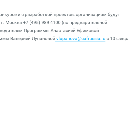
онкурсе и с разработкой проектов, организациям будут
. Москва +7 (495) 989 4100 (по предварительной
ководителем Программы Анастасией Ефимовой
ммы Валерией Лупановой
vlupanova@cafrussia.ru
с 10 февр