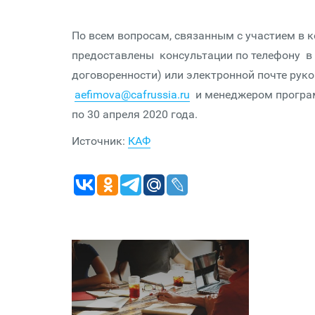
По всем вопросам, связанным с участием в к
предоставлены консультации по телефону в г
договоренности) или электронной почте ру
aefimova@cafrussia.ru
и менеджером програ
по 30 апреля 2020 года.
Источник:
КАФ