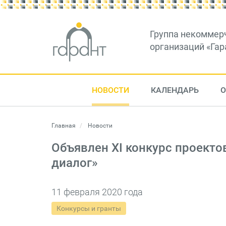
Группа некоммер
организаций «Гар
НОВОСТИ
КАЛЕНДАРЬ
О
Главная
Новости
Объявлен XI конкурс проекто
диалог»
11 февраля 2020 года
Конкурсы и гранты