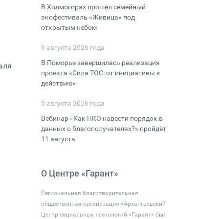
В Холмогорах прошёл семейный
экофестиваль «Живица» под
открытым небом
6 августа 2026 года
В Поморье завершилась реализация
аля
проекта «Сила ТОС: от инициативы к
действию»
5 августа 2026 года
Вебинар «Как НКО навести порядок в
данных о благополучателях?» пройдёт
11 августа
О Центре «Гарант»
Региональная благотворительная
общественная организация «Архангельский
Центр социальных технологий «Гарант» был