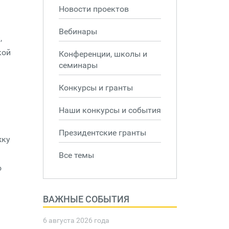
Новости проектов
Вебинары
,
кой
Конференции, школы и
семинары
Конкурсы и гранты
Наши конкурсы и события
Президентские гранты
жку
Все темы
о
ВАЖНЫЕ СОБЫТИЯ
6 августа 2026 года