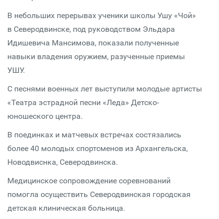
В небольших перерывах ученики школы Ушу «Чой»
в Северодвинске, под руководством Эльдара
Идишевича Мансимова, показали полученные
навыки владения оружием, разученные приемы
УШУ.
С песнями военных лет выступили молодые артисты
«Театра эстрадной песни «Леда» Детско-
юношеского центра.
В поединках и матчевых встречах состязались
более 40 молодых спортсменов из Архангельска,
Новодвиснка, Северодвинска.
Медицинское сопровождение соревнований
помогла осуществить Северодвинская городская
детская клиническая больница.