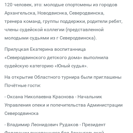
120 человек, это: молодые спортсмены из городов
Архангельска, Новодвиснка, Северодвинска,
тренера команд, группы поддержки, родители ребят,
члены судейской коллегии (представленной
молодыми судьями из г Северодвинска).
Прилуцкая Екатерина воспитанница
«Северодвинского детского дома» выполнила
судейскую категорию «Юный судья».
На открытие Областного турнира были приглашены
Почётные гости:
- Оксана Николаевна Краснова - Начальник
Управления опеки и попечительства Администрации
Северодвинска
- Владимир Леонидович Рудаков - Президент
Федерации рукопашного боя Архангельской