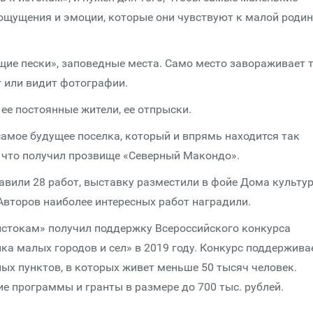
ощущения и эмоции, которые они чувствуют к малой родин
е пески», заповедные места. Само место завораживает т
т или видит фотографии.
 ее постоянные жители, ее отпрыски.
 самое будущее поселка, который и впрямь находится так
, что получил прозвище «Северный Макондо».
авили 28 работ, выставку разместили в фойе Дома культу
 Авторов наиболее интересных работ наградили.
 истокам» получил поддержку Всероссийского конкурса
а малых городов и сел» в 2019 году. Конкурс поддержива
ых пунктов, в которых живет меньше 50 тысяч человек.
 программы и гранты в размере до 700 тыс. рублей.