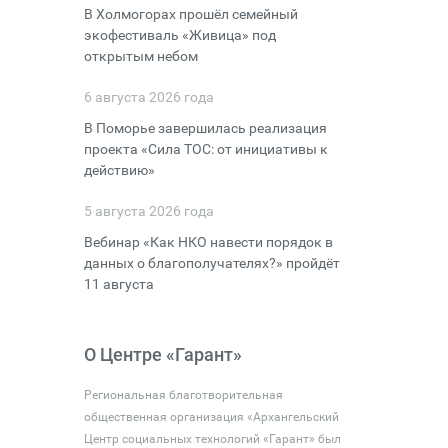
В Холмогорах прошёл семейный
экофестиваль «Живица» под
открытым небом
6 августа 2026 года
В Поморье завершилась реализация
проекта «Сила ТОС: от инициативы к
действию»
5 августа 2026 года
Вебинар «Как НКО навести порядок в
данных о благополучателях?» пройдёт
11 августа
О Центре «Гарант»
Региональная благотворительная
общественная организация «Архангельский
Центр социальных технологий «Гарант» был