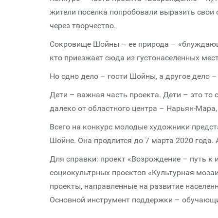
жители поселка попробовали выразить свои 
через творчество.
Сокровище Шойны – ее природа – «блуждающи
кто приезжает сюда из густонаселенных мес
Но одно дело – гости Шойны, а другое дело –
Дети – важная часть проекта. Дети – это то
далеко от областного центра – Нарьян-Мара
Всего на конкурс молодые художники предст
Шойне. Она продлится до 7 марта 2020 года.
Для справки: проект «Возрождение – путь к
социокультрных проектов «Культурная мозаик
проекты, направленные на развитие населенн
Основной инструмент поддержки – обучающие