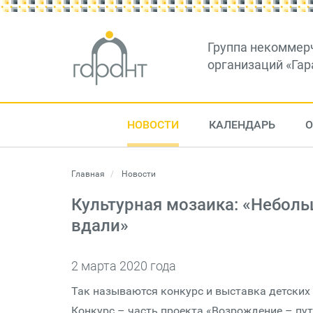
Группа некоммер
организаций «Гар
НОВОСТИ
КАЛЕНДАРЬ
О
Главная
Новости
Культурная мозаика: «Небол
вдали»
2 марта 2020 года
Так называются конкурс и выставка детских
Конкурс – часть проекта «Возрождение – пут