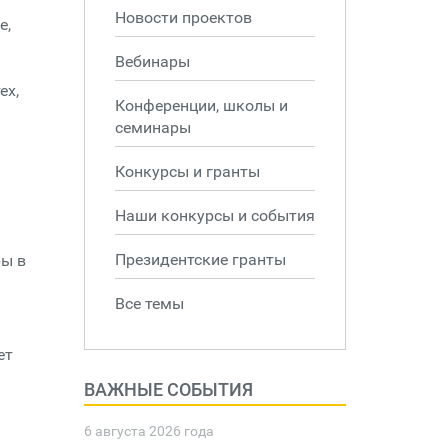
Новости проектов
е,
Вебинары
ех,
Конференции, школы и
семинары
Конкурсы и гранты
Наши конкурсы и события
Президентские гранты
ры в
Все темы
ет
ВАЖНЫЕ СОБЫТИЯ
6 августа 2026 года