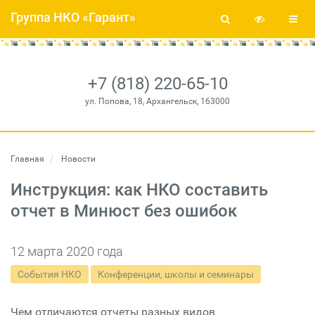
Группа НКО «Гарант»
+7 (818) 220-65-10
ул. Попова, 18, Архангельск, 163000
Главная
Новости
Инструкция: как НКО составить
отчет в Минюст без ошибок
12 марта 2020 года
События НКО
Конференции, школы и семинары
Чем отличаются отчеты разных видов