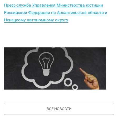
Пресс-служба Управления Министерства юстиции
Российской Федерации по Архангельской области и
Ненецкому автономному округу
ВСЕ НОВОСТИ