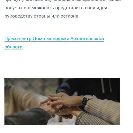
получат возможность представить свои идеи
руководству страны или региона.
Пресс-центр Дома молодежи Архангельской
области