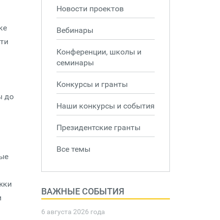
Новости проектов
ке
Вебинары
ти
Конференции, школы и
семинары
Конкурсы и гранты
ы до
Наши конкурсы и события
Президентские гранты
Все темы
ные
жки
ВАЖНЫЕ СОБЫТИЯ
и
6 августа 2026 года