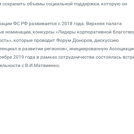
и сохранить объемы социальной поддержки, которую он
ации ФС РФ развивается с 2018 года. Верхняя палата
е номинации, конкурсы «Лидеры корпоративной благо­тво
­ность», которые проводит Форум Доноров, дискуссию
потенциал в развитии регионов», инициированную Ассоциаци
оябре 2019 года в рамках сотрудничества состоялась встр
ль­ности с В.И.Матвиенко.