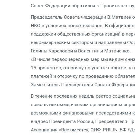
Совет Федерации обратился к Правительству
Председатель Совета Федерации В.Матвиенк
НКО в условиях новых вызовов. В официаль
поддержки общественных организаций в пер
некоммерческим сектором и направлены Фор
Галины Кареловой и Валентины Матвиенко.
«В числе первоочередных мер мы видим сни
15 процентов, отсрочку по уплате налогов на
платежей и отсрочку по проведению обязател
Заместитель Председателя Совета Федераци
В течение последних недель сектор социаль
помочь некоммерческим организациям справ
возможными финансовыми последствиями к
в адрес Президента России, Председателя Пр
Ассоциация «Все вместе», ОНФ, PHILIN, БФ «Д