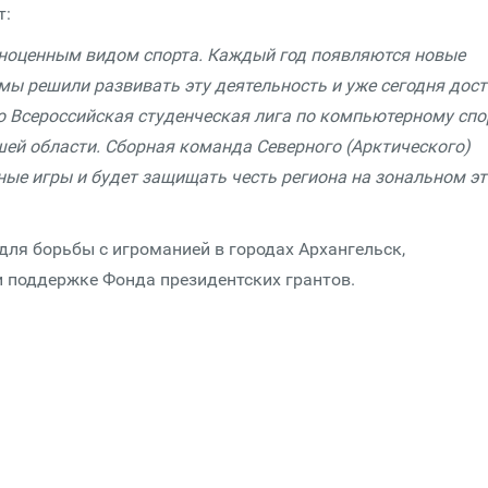
т:
лноценным видом спорта. Каждый год появляются новые
мы решили развивать эту деятельность и уже сегодня дос
о Всероссийская студенческая лига по компьютерному спо
шей области. Сборная команда Северного (Арктического)
ые игры и будет защищать честь региона на зональном эт
ля борьбы с игроманией в городах Архангельск,
и поддержке Фонда президентских грантов.