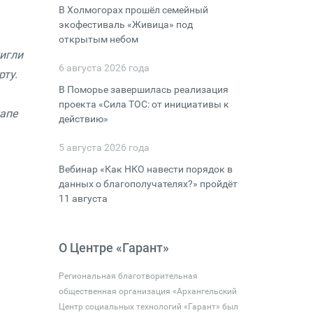
В Холмогорах прошёл семейный
экофестиваль «Живица» под
открытым небом
тигли
6 августа 2026 года
рту.
В Поморье завершилась реализация
проекта «Сила ТОС: от инициативы к
апе
действию»
5 августа 2026 года
Вебинар «Как НКО навести порядок в
данных о благополучателях?» пройдёт
11 августа
О Центре «Гарант»
Региональная благотворительная
общественная организация «Архангельский
Центр социальных технологий «Гарант» был