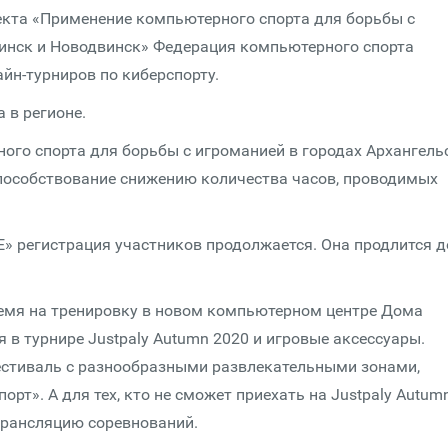
оекта «Применение компьютерного спорта для борьбы с
винск и Новодвинск» Федерация компьютерного спорта
йн-турниров по киберспорту.
 в регионе.
го спорта для борьбы с игроманией в городах Архангельс
пособствование снижению количества часов, проводимых
» регистрация участников продолжается. Она продлится д
емя на тренировку в новом компьютерном центре Дома
 в турнире Justpaly Autumn 2020 и игровые аксессуары.
естиваль с разнообразными развлекательными зонами,
рт». А для тех, кто не сможет приехать на Justpaly Autum
трансляцию соревнований.