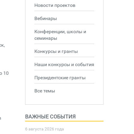
Новости проектов
Вебинары
Конференции, школы и
семинары
к,
Конкурсы и гранты
Наши конкурсы и события
о 10
Президентские гранты
Все темы
ВАЖНЫЕ СОБЫТИЯ
n
6 августа 2026 года