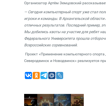
Организатор Артём Земцовский рассказывае
— Сегодня компьютерный спорт уже стал по
игроки и команды. В Архангельской области 
отличных результатов. Последний пример, эт
Мы добились квоты на участие для ребят на
Федерального Университета прошла отборочн
Всероссийских соревнований.
Проект «Применение компьютерного спорта д
Северодвинск и Новодвинск» реализуется пр