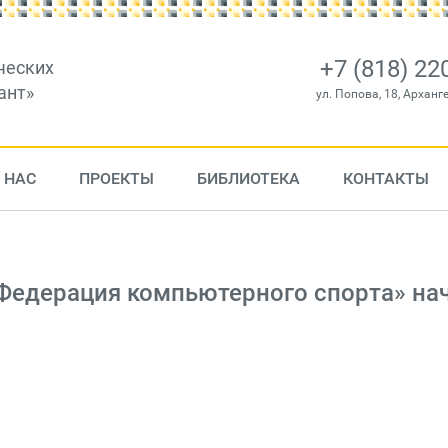
+7 (818) 22
ческих
ант»
ул. Попова, 18, Арханг
 НАС
ПРОЕКТЫ
БИБЛИОТЕКА
КОНТАКТЫ
Федерация компьютерного спорта» на