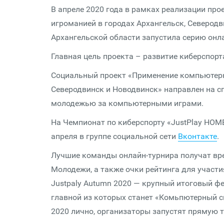
В апреле 2020 года в рамках реализации пр
игроманией в городах Архангельск, Северод
Архангельской области запустила серию онла
Главная цель проекта – развитие киберспорта
Социальный проект «Применение компьютерно
Северодвинск и Новодвинск» направлен на с
молодежью за компьютерными играми.
На Чемпионат по киберспорту «JustPlay HOME
апреля в группе социальной сети
Вконтакте
.
Лучшие команды онлайн-турнира получат вр
Молодежи, а также очки рейтинга для участия
Justpaly Autumn 2020 — крупный итоговый ф
главной из которых станет «Комьпютерный спо
2020 лично, организаторы запустят прямую 