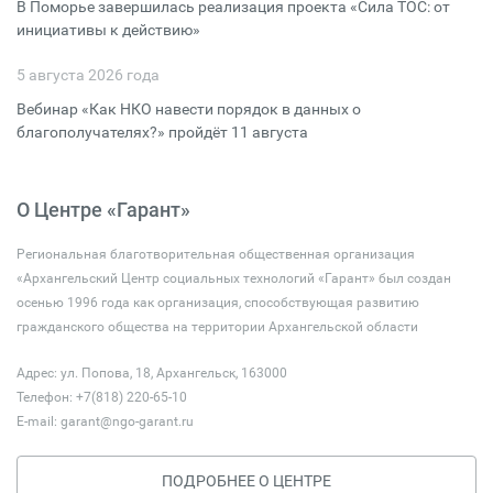
В Поморье завершилась реализация проекта «Сила ТОС: от
инициативы к действию»
5 августа 2026 года
Вебинар «Как НКО навести порядок в данных о
благополучателях?» пройдёт 11 августа
О Центре «Гарант»
Региональная благотворительная общественная организация
«Архангельский Центр социальных технологий «Гарант» был создан
осенью 1996 года как организация, способствующая развитию
гражданского общества на территории Архангельской области
Адрес: ул. Попова, 18, Архангельск, 163000
Телефон: +7(818) 220-65-10
E-mail:
garant@ngo-garant.ru
ПОДРОБНЕЕ О ЦЕНТРЕ