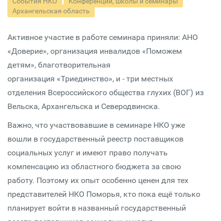
События НКО
Конференции, школы и семинары
Архангельская область
Активное участие в работе семинара приняли: АНО
«Доверие», организация инвалидов «Поможем
детям», благотворительная
организация «Триединство», и - три местных
отделения Всероссийского общества глухих (ВОГ) из
Вельска, Архангельска и Северодвинска.
Важно, что участвовавшие в семинаре НКО уже
вошли в государственный реестр поставщиков
социальных услуг и имеют право получать
компенсацию из областного бюджета за свою
работу. Поэтому их опыт особенно ценен для тех
представителей НКО Поморья, кто пока ещё только
планирует войти в названный государственный