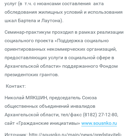
услуг (в т.ч. с нюансами составления акта
обследования жилищных условий и использования
шкал Бартела и Лаутона).
Семинар-практикум проходил в рамках реализации
социального проекта «Поддержка социально
ориентированных некоммерческих организаций,
предоставляющих услуги в социальной сфере в
Архангельской области» поддержанного Фондом
президентских грантов.
Контакт:
Николай МЯКШИН, председатель Союза
общественных объединений инвалидов
Архангельской области, тел/факс (8182) 27-12-80,
сайт «Гражданские инициативы»
www.sousnko.ru
Источник: http://sousnko.ru/main/news/predstaviteli-