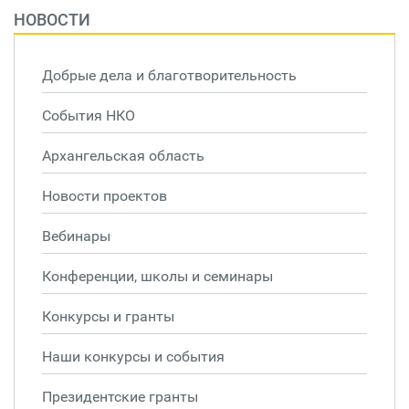
НОВОСТИ
Добрые дела и благотворительность
События НКО
Архангельская область
Новости проектов
Вебинары
Конференции, школы и семинары
Конкурсы и гранты
Наши конкурсы и события
Президентские гранты