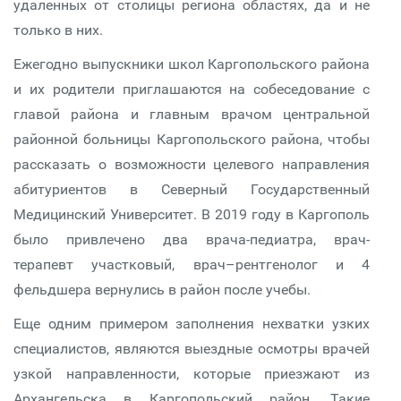
удаленных от столицы региона областях, да и не
только в них.
Ежегодно выпускники школ Каргопольского района
и их родители приглашаются на собеседование с
главой района и главным врачом центральной
районной больницы Каргопольского района, чтобы
рассказать о возможности целевого направления
абитуриентов в Северный Государственный
Медицинский Университет. В 2019 году в Каргополь
было привлечено два врача-педиатра, врач-
терапевт участковый, врач–рентгенолог и 4
фельдшера вернулись в район после учебы.
Еще одним примером заполнения нехватки узких
специалистов, являются выездные осмотры врачей
узкой направленности, которые приезжают из
Архангельска в Каргопольский район. Такие