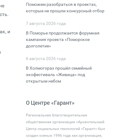
Поможем разобраться в проектах,
не
которые не прошли конкурсный отбор
сть.
м
7 августа 2026 года
ак, и
В Поморье продолжается форумная
кампания проекта «Поморское
долголетие»
а
6 августа 2026 года
В Холмогорах прошёл семейный
экофестиваль «Живица» под
открытым небом
О Центре «Гарант»
Региональная благотворительная
общественная организация «Архангельский
Центр социальных технологий «Гарант» был
создан осенью 1996 года как организация,