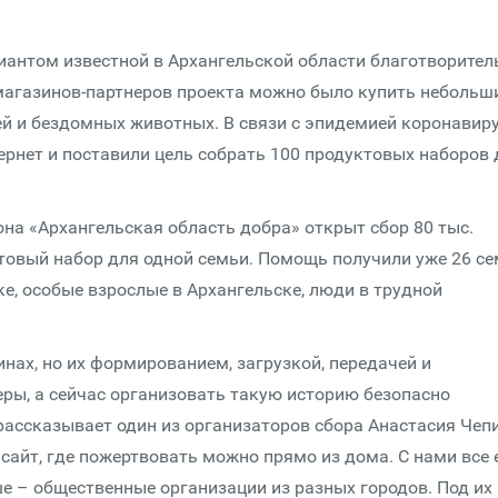
иантом известной в Архангельской области благотворител
магазинов-партнеров проекта можно было купить небольш
 и бездомных животных. В связи с эпидемией коронавир
ернет и поставили цель собрать 100 продуктовых наборов 
на «Архангельская область добра» открыт сбор 80 тыс.
ктовый набор для одной семьи. Помощь получили уже 26 се
е, особые взрослые в Архангельске, люди в трудной
нах, но их формированием, загрузкой, передачей и
ы, а сейчас организовать такую историю безопасно
рассказывает один из организаторов сбора Анастасия Чеп
 сайт, где пожертвовать можно прямо из дома. С нами все
 – общественные организации из разных городов. Под их