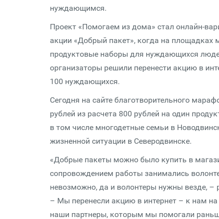
нуждающимся.
Проект «Помогаем из дома» стал онлайн-вар
акции «Добрый пакет», когда на площадках 
продуктовые наборы для нуждающихся людей
организаторы решили перенести акцию в инт
100 нуждающихся.
Сегодня на сайте благотворительного марафо
рублей из расчета 800 рублей на один проду
в том числе многодетные семьи в Новодвинск
жизненной ситуации в Северодвинске.
«Добрые пакеты можно было купить в магази
сопровождением работы занимались волонтер
невозможно, да и волонтеры нужны везде, – 
– Мы перенесли акцию в интернет – к нам на
наши партнеры, которым мы помогали раньше