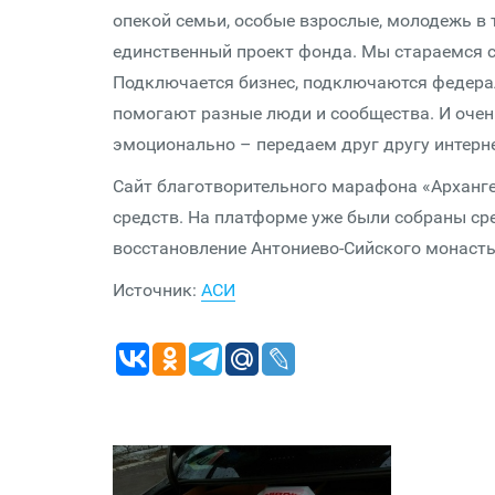
опекой семьи, особые взрослые, молодежь в
единственный проект фонда. Мы стараемся ск
Подключается бизнес, подключаются федера
помогают разные люди и сообщества. И очень
эмоционально – передаем друг другу интерн
Сайт благотворительного марафона «Арханге
средств. На платформе уже были собраны ср
восстановление Антониево-Сийского монасты
Источник:
АСИ