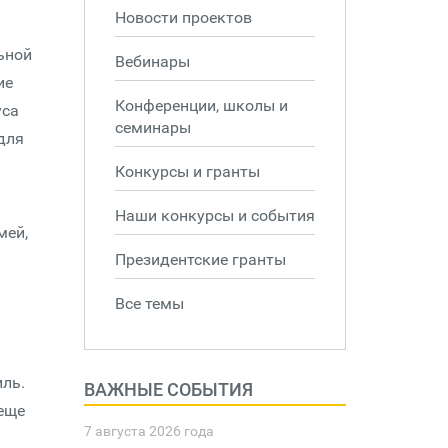
Новости проектов
ьной
Вебинары
ие
Конференции, школы и
уса
семинары
для
Конкурсы и гранты
Наши конкурсы и события
мей,
Президентские гранты
Все темы
иль.
ВАЖНЫЕ СОБЫТИЯ
 еще
7 августа 2026 года