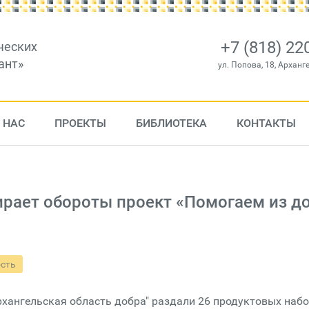
+7 (818) 22
ческих
ант»
ул. Попова, 18, Арханг
 НАС
ПРОЕКТЫ
БИБЛИОТЕКА
КОНТАКТЫ
ирает обороты проект «Помогаем из д
ость
хангельская область добра" раздали 26 продуктовых наб