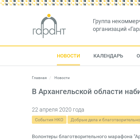
Группа некоммер
организаций «Гар
НОВОСТИ
КАЛЕНДАРЬ
О
Главная
Новости
В Архангельской области наб
22 апреля 2020 года
События НКО
Добрые дела и благотворительн
Волонтеры благотворительного марафона "Ар