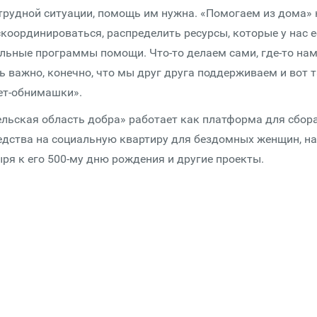
 трудной ситуации, помощь им нужна. «Помогаем из дома» 
оординироваться, распределить ресурсы, которые у нас е
льные программы помощи. Что-то делаем сами, где-то на
 важно, конечно, что мы друг друга поддерживаем и вот т
ет-обнимашки».
льская область добра» работает как платформа для сбор
едства на социальную квартиру для бездомных женщин, на
ря к его 500-му дню рождения и другие проекты.